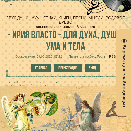
ЗВУК ДУШИ - АУМ - СТИХИ, КНИГИ, ПЕСНИ, МЫСЛИ, РОДОВОЕ
ДРЕВО
soundsoul-aum.ucoz.ru & vlasto.ru
-
ИРИЯ ВЛАСТО - ДЛЯ ДУХА, ДУШИ,
УМА И ТЕЛА
Версия для слабовидящих
Воскресенье, 09.08.2026, 07:22
Приветствую Вас
,
Гость
!
|
RSS
ГЛАВНАЯ
РЕГИСТРАЦИЯ
ВХОД