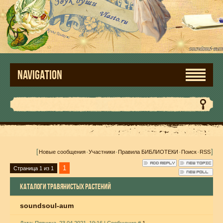
NAVIGATION
[
·
·
·
·
]
Новые сообщения
Участники
Правила БИБЛИОТЕКИ
Поиск
RSS
1
Страница
1
из
1
КАТАЛОГИ ТРАВЯНИСТЫХ РАСТЕНИЙ
soundsoul-aum