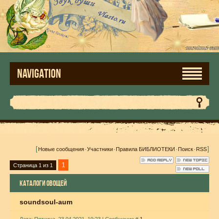
NAVIGATION
[
·
·
·
·
]
Новые сообщения
Участники
Правила БИБЛИОТЕКИ
Поиск
RSS
1
Страница
1
из
1
КАТАЛОГИ ОВОЩЕЙ
soundsoul-aum