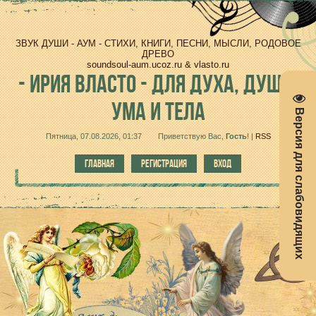
ЗВУК ДУШИ - АУМ - СТИХИ, КНИГИ, ПЕСНИ, МЫСЛИ, РОДОВОЕ
ДРЕВО
soundsoul-aum.ucoz.ru & vlasto.ru
-
ИРИЯ ВЛАСТО - ДЛЯ ДУХА, ДУШИ,
УМА И ТЕЛА
Версия для слабовидящих
Пятница, 07.08.2026, 01:37
Приветствую Вас
,
Гость
!
|
RSS
ГЛАВНАЯ
РЕГИСТРАЦИЯ
ВХОД