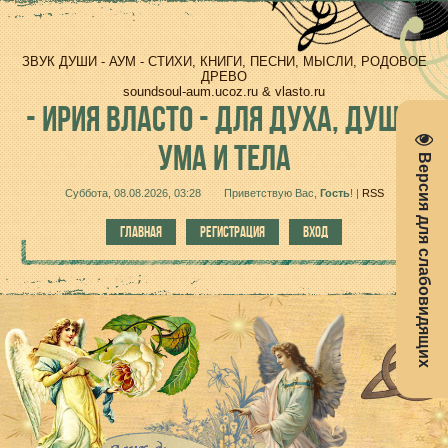
ЗВУК ДУШИ - АУМ - СТИХИ, КНИГИ, ПЕСНИ, МЫСЛИ, РОДОВОЕ
ДРЕВО
soundsoul-aum.ucoz.ru & vlasto.ru
-
ИРИЯ ВЛАСТО - ДЛЯ ДУХА, ДУШИ,
УМА И ТЕЛА
Версия для слабовидящих
Суббота, 08.08.2026, 03:28
Приветствую Вас
,
Гость
!
|
RSS
ГЛАВНАЯ
РЕГИСТРАЦИЯ
ВХОД