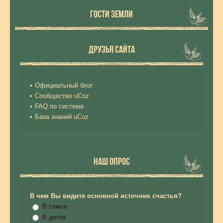
ГОСТИ ЗЕМЛИ
ДРУЗЬЯ САЙТА
Официальный блог
Сообщество uCoz
FAQ по системе
База знаний uCoz
НАШ ОПРОС
В чем Вы видите основной источник счастья?
В семье
В детях