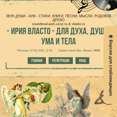
ЗВУК ДУШИ - АУМ - СТИХИ, КНИГИ, ПЕСНИ, МЫСЛИ, РОДОВОЕ
ДРЕВО
soundsoul-aum.ucoz.ru & vlasto.ru
-
ИРИЯ ВЛАСТО - ДЛЯ ДУХА, ДУШИ,
УМА И ТЕЛА
Версия для слабовидящих
Пятница, 07.08.2026, 11:40
Приветствую Вас
,
Гость
!
|
RSS
ГЛАВНАЯ
РЕГИСТРАЦИЯ
ВХОД