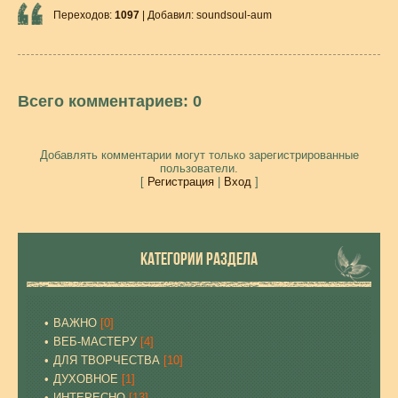
Переходов
:
1097
|
Добавил
:
soundsoul-aum
Всего комментариев
:
0
Добавлять комментарии могут только зарегистрированные
пользователи.
[
Регистрация
|
Вход
]
КАТЕГОРИИ РАЗДЕЛА
ВАЖНО
[0]
ВЕБ-МАСТЕРУ
[4]
ДЛЯ ТВОРЧЕСТВА
[10]
ДУХОВНОЕ
[1]
ИНТЕРЕСНО
[13]