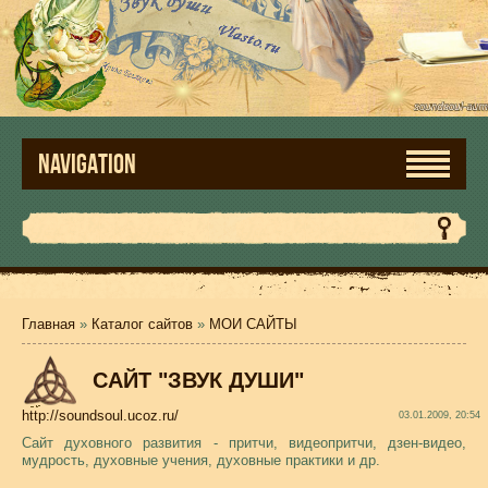
NAVIGATION
Главная
»
Каталог сайтов
»
МОИ САЙТЫ
САЙТ "ЗВУК ДУШИ"
http://soundsoul.ucoz.ru/
03.01.2009, 20:54
Сайт духовного развития - притчи, видеопритчи, дзен-видео,
мудрость, духовные учения, духовные практики и др.