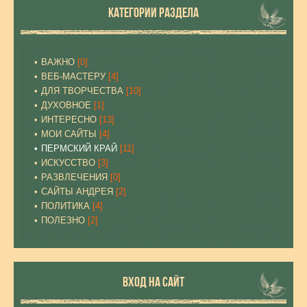
КАТЕГОРИИ РАЗДЕЛА
ВАЖНО
[0]
ВЕБ-МАСТЕРУ
[4]
ДЛЯ ТВОРЧЕСТВА
[10]
ДУХОВНОЕ
[1]
ИНТЕРЕСНО
[13]
МОИ САЙТЫ
[4]
ПЕРМСКИЙ КРАЙ
[11]
ИСКУССТВО
[3]
РАЗВЛЕЧЕНИЯ
[0]
САЙТЫ АНДРЕЯ
[2]
ПОЛИТИКА
[4]
ПОЛЕЗНО
[2]
ВХОД НА САЙТ