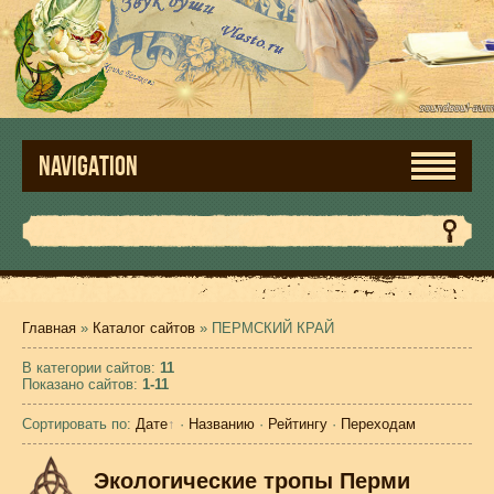
NAVIGATION
Главная
»
Каталог сайтов
» ПЕРМСКИЙ КРАЙ
В категории сайтов
:
11
Показано сайтов
:
1-11
Сортировать по
:
Дате
·
Названию
·
Рейтингу
·
Переходам
Экологические тропы Перми