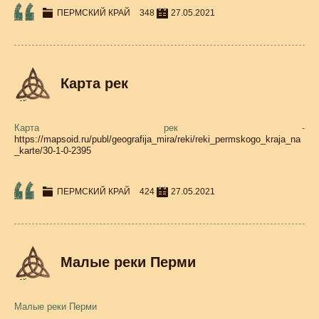
ПЕРМСКИЙ КРАЙ
348
27.05.2021
Карта рек
Карта рек -
https://mapsoid.ru/publ/geografija_mira/reki/reki_permskogo_kraja_na
_karte/30-1-0-2395
ПЕРМСКИЙ КРАЙ
424
27.05.2021
Малые реки Перми
Малые реки Перми