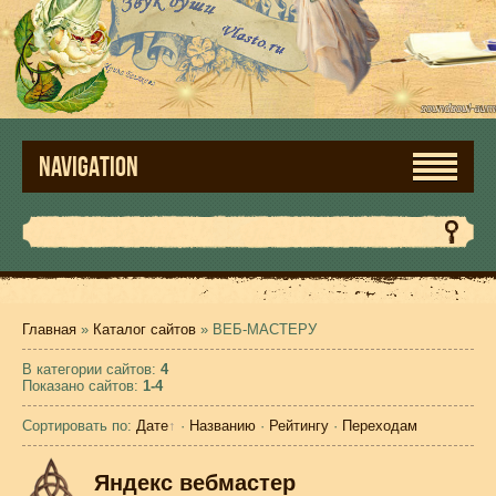
NAVIGATION
Главная
»
Каталог сайтов
» ВЕБ-МАСТЕРУ
В категории сайтов
:
4
Показано сайтов
:
1-4
Сортировать по
:
Дате
·
Названию
·
Рейтингу
·
Переходам
Яндекс вебмастер