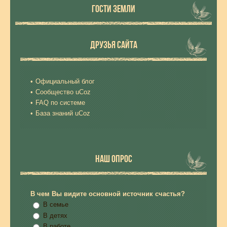
ГОСТИ ЗЕМЛИ
ДРУЗЬЯ САЙТА
Официальный блог
Сообщество uCoz
FAQ по системе
База знаний uCoz
НАШ ОПРОС
В чем Вы видите основной источник счастья?
В семье
В детях
В работе