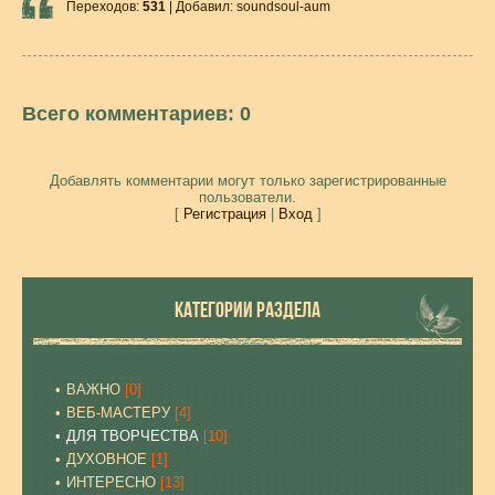
Переходов
:
531
|
Добавил
:
soundsoul-aum
Всего комментариев
:
0
Добавлять комментарии могут только зарегистрированные
пользователи.
[
Регистрация
|
Вход
]
КАТЕГОРИИ РАЗДЕЛА
ВАЖНО
[0]
ВЕБ-МАСТЕРУ
[4]
ДЛЯ ТВОРЧЕСТВА
[10]
ДУХОВНОЕ
[1]
ИНТЕРЕСНО
[13]