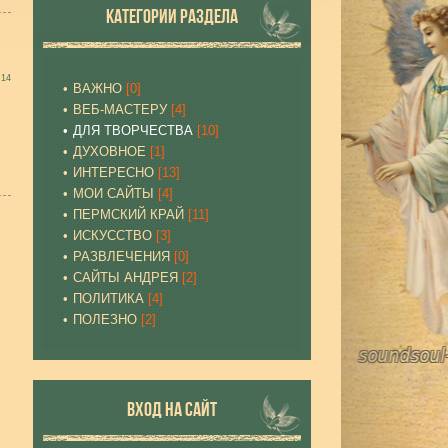
КАТЕГОРИИ РАЗДЕЛА
:14
ВАЖНО
[0]
ВЕБ-МАСТЕРУ
[4]
ДЛЯ ТВОРЧЕСТВА
[10]
ДУХОВНОЕ
[1]
ИНТЕРЕСНО
[13]
МОИ САЙТЫ
[4]
ПЕРМСКИЙ КРАЙ
[11]
ИСКУССТВО
[3]
РАЗВЛЕЧЕНИЯ
[0]
САЙТЫ АНДРЕЯ
[2]
ПОЛИТИКА
[4]
ПОЛЕЗНО
[2]
ВХОД НА САЙТ