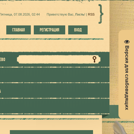
Пятница, 07.08.2026, 02:44
Приветствую Вас
,
Гость
!
|
RSS
ГЛАВНАЯ
РЕГИСТРАЦИЯ
ВХОД
Версия для слабовидящих
ЕВО
А