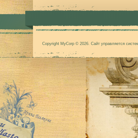
Copyright MyCorp © 2026
.
Сайт управляется сист