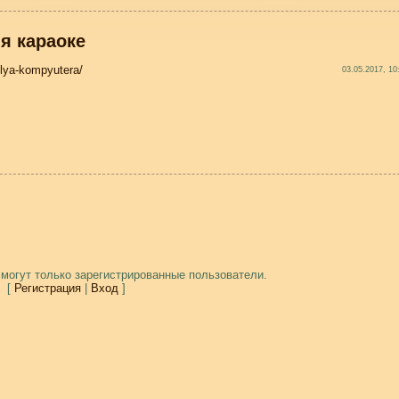
я караоке
lya-kompyutera/
03.05.2017, 10
могут только зарегистрированные пользователи.
[
Регистрация
|
Вход
]