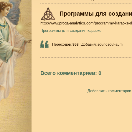
Программы для создани
http://www.proga-analytics.com/programmy-karaoke-d
Программы для создания караоке
Переходов
:
958
|
Добавил
:
soundsoul-aum
Всего комментариев
:
0
Добавлять комментарии 