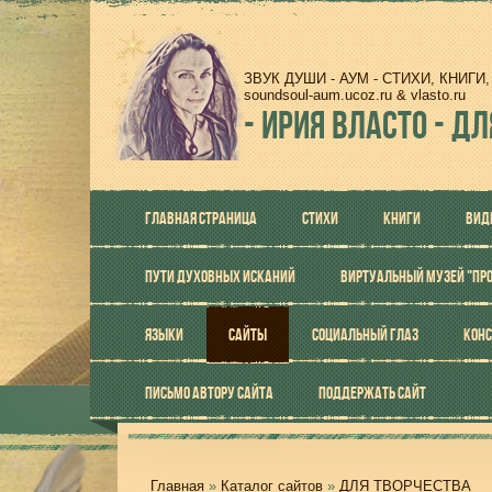
ЗВУК ДУШИ - АУМ - СТИХИ, КНИГ
soundsoul-aum.ucoz.ru & vlasto.ru
-
ИРИЯ ВЛАСТО - ДЛ
ГЛАВНАЯ СТРАНИЦА
СТИХИ
КНИГИ
ВИД
ПУТИ ДУХОВНЫХ ИСКАНИЙ
ВИРТУАЛЬНЫЙ МУЗЕЙ "ПР
ЯЗЫКИ
САЙТЫ
СОЦИАЛЬНЫЙ ГЛАЗ
КОНС
ПИСЬМО АВТОРУ САЙТА
ПОДДЕРЖАТЬ САЙТ
Главная
»
Каталог сайтов
»
ДЛЯ ТВОРЧЕСТВА