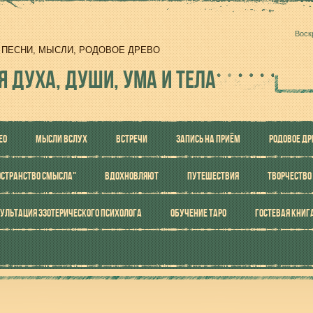
Воск
И, ПЕСНИ, МЫСЛИ, РОДОВОЕ ДРЕВО
Я ДУХА, ДУШИ, УМА И ТЕЛА
ЕО
МЫСЛИ ВСЛУХ
ВСТРЕЧИ
ЗАПИСЬ НА ПРИЁМ
РОДОВОЕ ДР
ОСТРАНСТВО СМЫСЛА"
ВДОХНОВЛЯЮТ
ПУТЕШЕСТВИЯ
ТВОРЧЕСТВО
УЛЬТАЦИЯ ЭЗОТЕРИЧЕСКОГО ПСИХОЛОГА
ОБУЧЕНИЕ ТАРО
ГОСТЕВАЯ КНИГ