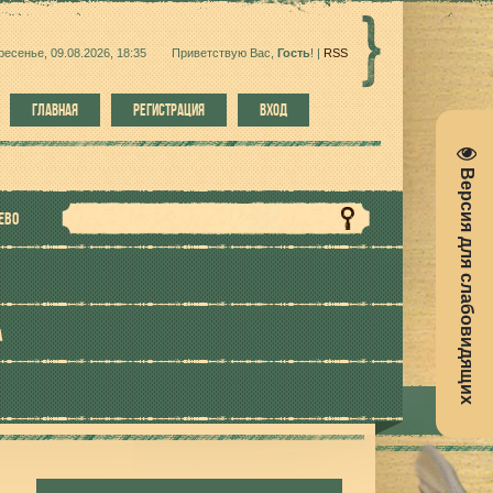
ресенье, 09.08.2026, 18:35
Приветствую Вас
,
Гость
!
|
RSS
ГЛАВНАЯ
РЕГИСТРАЦИЯ
ВХОД
Версия для слабовидящих
ЕВО
А