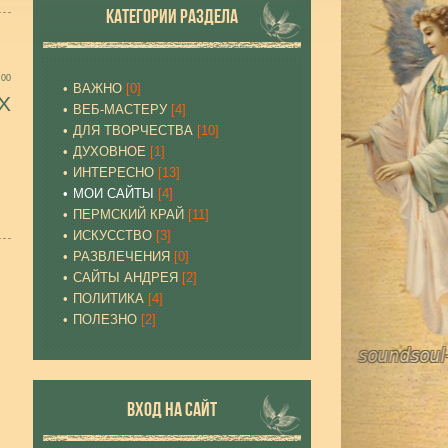
КАТЕГОРИИ РАЗДЕЛА
:00
ВАЖНО
[0]
Х
ВЕБ-МАСТЕРУ
[4]
ДЛЯ ТВОРЧЕСТВА
[10]
ДУХОВНОЕ
[1]
ИНТЕРЕСНО
[13]
МОИ САЙТЫ
[4]
ПЕРМСКИЙ КРАЙ
[11]
ИСКУССТВО
[3]
РАЗВЛЕЧЕНИЯ
[0]
САЙТЫ АНДРЕЯ
[2]
ПОЛИТИКА
[4]
ПОЛЕЗНО
[2]
ВХОД НА САЙТ