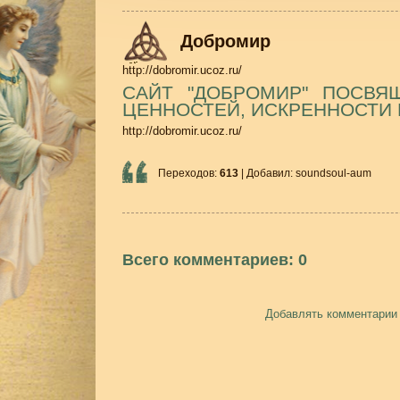
Добромир
http://dobromir.ucoz.ru/
САЙТ "ДОБРОМИР" ПОСВЯ
ЦЕННОСТЕЙ, ИСКРЕННОСТИ И
http://dobromir.ucoz.ru/
Переходов
:
613
|
Добавил
:
soundsoul-aum
Всего комментариев
:
0
Добавлять комментарии 