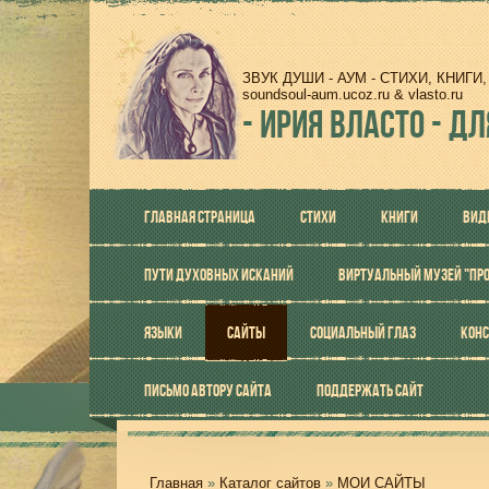
ЗВУК ДУШИ - АУМ - СТИХИ, КНИГ
soundsoul-aum.ucoz.ru & vlasto.ru
-
ИРИЯ ВЛАСТО - ДЛ
ГЛАВНАЯ СТРАНИЦА
СТИХИ
КНИГИ
ВИД
ПУТИ ДУХОВНЫХ ИСКАНИЙ
ВИРТУАЛЬНЫЙ МУЗЕЙ "ПР
ЯЗЫКИ
САЙТЫ
СОЦИАЛЬНЫЙ ГЛАЗ
КОНС
ПИСЬМО АВТОРУ САЙТА
ПОДДЕРЖАТЬ САЙТ
Главная
»
Каталог сайтов
»
МОИ САЙТЫ