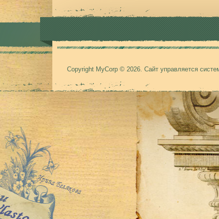
Copyright MyCorp © 2026
.
Сайт управляется сист