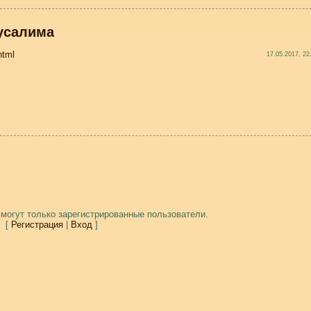
усалима
html
17.05.2017, 22
могут только зарегистрированные пользователи.
[
Регистрация
|
Вход
]