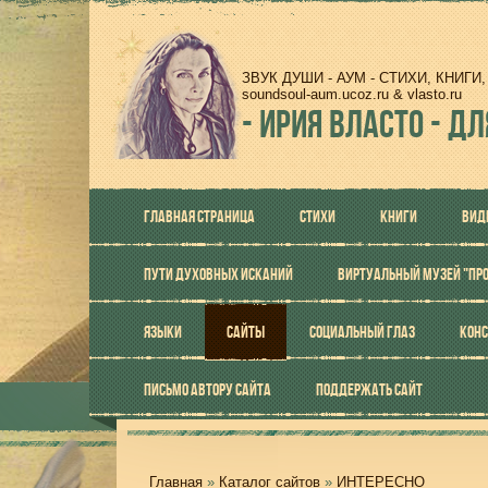
ЗВУК ДУШИ - АУМ - СТИХИ, КНИГ
soundsoul-aum.ucoz.ru & vlasto.ru
-
ИРИЯ ВЛАСТО - ДЛ
ГЛАВНАЯ СТРАНИЦА
СТИХИ
КНИГИ
ВИД
ПУТИ ДУХОВНЫХ ИСКАНИЙ
ВИРТУАЛЬНЫЙ МУЗЕЙ "ПР
ЯЗЫКИ
САЙТЫ
СОЦИАЛЬНЫЙ ГЛАЗ
КОНС
ПИСЬМО АВТОРУ САЙТА
ПОДДЕРЖАТЬ САЙТ
Главная
»
Каталог сайтов
»
ИНТЕРЕСНО