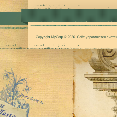
Copyright MyCorp © 2026
.
Сайт управляется сист