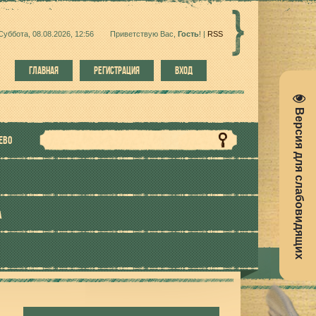
Суббота, 08.08.2026, 12:56
Приветствую Вас
,
Гость
!
|
RSS
ГЛАВНАЯ
РЕГИСТРАЦИЯ
ВХОД
Версия для слабовидящих
ЕВО
А