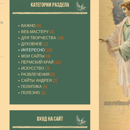
КАТЕГОРИИ РАЗДЕЛА
:31
ВАЖНО
[0]
ВЕБ-МАСТЕРУ
[4]
ДЛЯ ТВОРЧЕСТВА
[10]
ДУХОВНОЕ
[1]
ИНТЕРЕСНО
[13]
МОИ САЙТЫ
[4]
ПЕРМСКИЙ КРАЙ
[11]
ИСКУССТВО
[3]
РАЗВЛЕЧЕНИЯ
[0]
САЙТЫ АНДРЕЯ
[2]
ПОЛИТИКА
[4]
ПОЛЕЗНО
[2]
ВХОД НА САЙТ