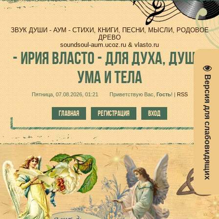
ЗВУК ДУШИ - АУМ - СТИХИ, КНИГИ, ПЕСНИ, МЫСЛИ, РОДОВОЕ
ДРЕВО
soundsoul-aum.ucoz.ru & vlasto.ru
-
ИРИЯ ВЛАСТО - ДЛЯ ДУХА, ДУШИ,
УМА И ТЕЛА
Версия для слабовидящих
Пятница, 07.08.2026, 01:21
Приветствую Вас
,
Гость
!
|
RSS
ГЛАВНАЯ
РЕГИСТРАЦИЯ
ВХОД