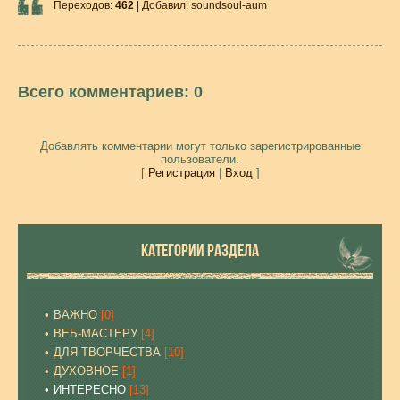
Переходов
:
462
|
Добавил
:
soundsoul-aum
Всего комментариев
:
0
Добавлять комментарии могут только зарегистрированные
пользователи.
[
Регистрация
|
Вход
]
КАТЕГОРИИ РАЗДЕЛА
ВАЖНО
[0]
ВЕБ-МАСТЕРУ
[4]
ДЛЯ ТВОРЧЕСТВА
[10]
ДУХОВНОЕ
[1]
ИНТЕРЕСНО
[13]