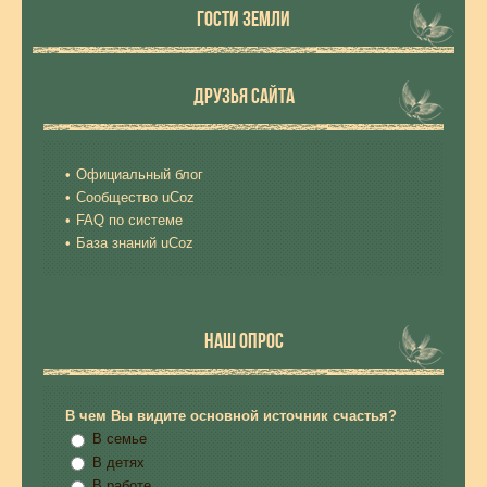
ГОСТИ ЗЕМЛИ
ДРУЗЬЯ САЙТА
Официальный блог
Сообщество uCoz
FAQ по системе
База знаний uCoz
НАШ ОПРОС
В чем Вы видите основной источник счастья?
В семье
В детях
В работе