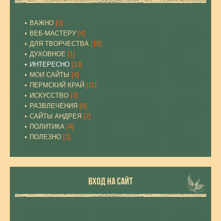
ВАЖНО
[0]
ВЕБ-МАСТЕРУ
[4]
ДЛЯ ТВОРЧЕСТВА
[10]
ДУХОВНОЕ
[1]
ИНТЕРЕСНО
[13]
МОИ САЙТЫ
[4]
ПЕРМСКИЙ КРАЙ
[11]
ИСКУССТВО
[3]
РАЗВЛЕЧЕНИЯ
[0]
САЙТЫ АНДРЕЯ
[2]
ПОЛИТИКА
[4]
ПОЛЕЗНО
[2]
ВХОД НА САЙТ