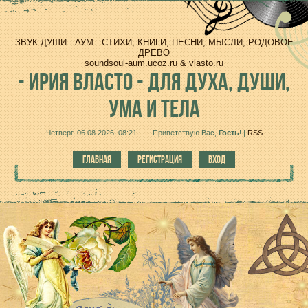
ЗВУК ДУШИ - АУМ - СТИХИ, КНИГИ, ПЕСНИ, МЫСЛИ, РОДОВОЕ
ДРЕВО
soundsoul-aum.ucoz.ru & vlasto.ru
-
ИРИЯ ВЛАСТО - ДЛЯ ДУХА, ДУШИ,
УМА И ТЕЛА
Четверг, 06.08.2026, 08:21
Приветствую Вас
,
Гость
!
|
RSS
ГЛАВНАЯ
РЕГИСТРАЦИЯ
ВХОД