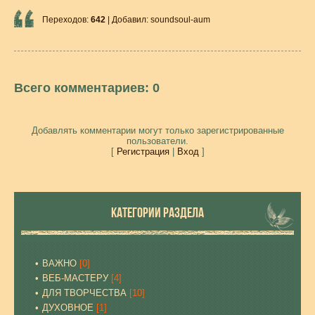
Переходов
:
642
|
Добавил
:
soundsoul-aum
Всего комментариев
:
0
Добавлять комментарии могут только зарегистрированные
пользователи.
[
Регистрация
|
Вход
]
КАТЕГОРИИ РАЗДЕЛА
ВАЖНО
[0]
ВЕБ-МАСТЕРУ
[4]
ДЛЯ ТВОРЧЕСТВА
[10]
ДУХОВНОЕ
[1]