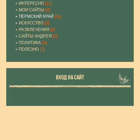
ИНТЕРЕСНО
[13]
МОИ САЙТЫ
[4]
ПЕРМСКИЙ КРАЙ
[11]
ИСКУССТВО
[3]
РАЗВЛЕЧЕНИЯ
[0]
САЙТЫ АНДРЕЯ
[2]
ПОЛИТИКА
[4]
ПОЛЕЗНО
[2]
ВХОД НА САЙТ