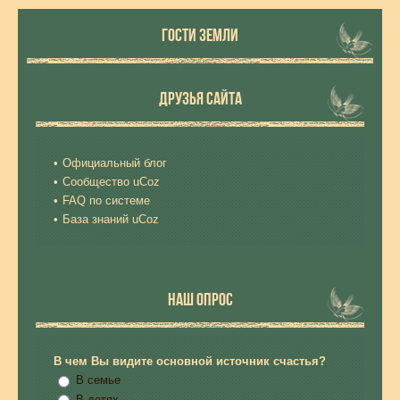
ГОСТИ ЗЕМЛИ
ДРУЗЬЯ САЙТА
Официальный блог
Сообщество uCoz
FAQ по системе
База знаний uCoz
НАШ ОПРОС
В чем Вы видите основной источник счастья?
В семье
В детях