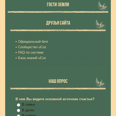
ГОСТИ ЗЕМЛИ
ДРУЗЬЯ САЙТА
Официальный блог
Сообщество uCoz
FAQ по системе
База знаний uCoz
НАШ ОПРОС
В чем Вы видите основной источник счастья?
В семье
В детях
В работе