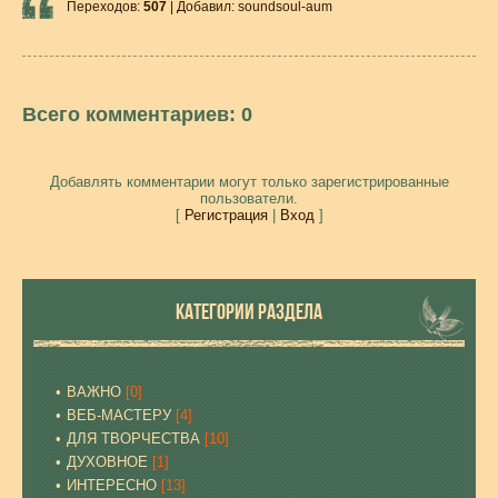
Переходов
:
507
|
Добавил
:
soundsoul-aum
Всего комментариев
:
0
Добавлять комментарии могут только зарегистрированные
пользователи.
[
Регистрация
|
Вход
]
КАТЕГОРИИ РАЗДЕЛА
ВАЖНО
[0]
ВЕБ-МАСТЕРУ
[4]
ДЛЯ ТВОРЧЕСТВА
[10]
ДУХОВНОЕ
[1]
ИНТЕРЕСНО
[13]