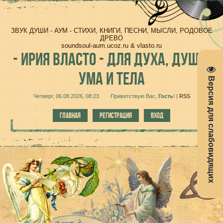
ЗВУК ДУШИ - АУМ - СТИХИ, КНИГИ, ПЕСНИ, МЫСЛИ, РОДОВОЕ
ДРЕВО
soundsoul-aum.ucoz.ru & vlasto.ru
-
ИРИЯ ВЛАСТО - ДЛЯ ДУХА, ДУШИ,
УМА И ТЕЛА
Версия для слабовидящих
Четверг, 06.08.2026, 08:23
Приветствую Вас
,
Гость
!
|
RSS
ГЛАВНАЯ
РЕГИСТРАЦИЯ
ВХОД