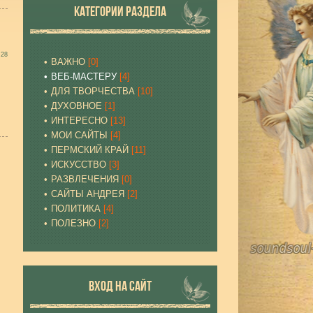
КАТЕГОРИИ РАЗДЕЛА
:28
ВАЖНО
[0]
ВЕБ-МАСТЕРУ
[4]
ДЛЯ ТВОРЧЕСТВА
[10]
ДУХОВНОЕ
[1]
ИНТЕРЕСНО
[13]
МОИ САЙТЫ
[4]
ПЕРМСКИЙ КРАЙ
[11]
ИСКУССТВО
[3]
РАЗВЛЕЧЕНИЯ
[0]
САЙТЫ АНДРЕЯ
[2]
ПОЛИТИКА
[4]
ПОЛЕЗНО
[2]
ВХОД НА САЙТ