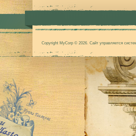
Copyright MyCorp © 2026
.
Сайт управляется сист