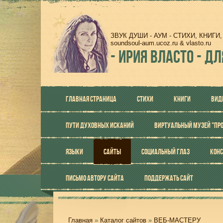
ЗВУК ДУШИ - АУМ - СТИХИ, КНИГ
soundsoul-aum.ucoz.ru & vlasto.ru
-
ИРИЯ ВЛАСТО - ДЛ
ГЛАВНАЯ СТРАНИЦА
СТИХИ
КНИГИ
ВИД
ПУТИ ДУХОВНЫХ ИСКАНИЙ
ВИРТУАЛЬНЫЙ МУЗЕЙ "ПР
ЯЗЫКИ
САЙТЫ
СОЦИАЛЬНЫЙ ГЛАЗ
КОНС
ПИСЬМО АВТОРУ САЙТА
ПОДДЕРЖАТЬ САЙТ
Главная
»
Каталог сайтов
»
ВЕБ-МАСТЕРУ