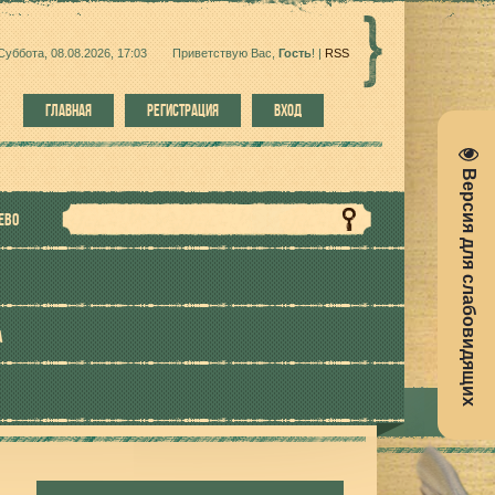
Суббота, 08.08.2026, 17:03
Приветствую Вас
,
Гость
!
|
RSS
ГЛАВНАЯ
РЕГИСТРАЦИЯ
ВХОД
Версия для слабовидящих
ЕВО
А