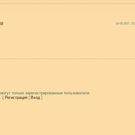
69
19.05.2017, 22
могут только зарегистрированные пользователи.
[
Регистрация
|
Вход
]