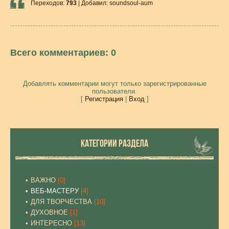
Переходов
:
793
|
Добавил
:
soundsoul-aum
Всего комментариев
:
0
Добавлять комментарии могут только зарегистрированные
пользователи.
[
Регистрация
|
Вход
]
КАТЕГОРИИ РАЗДЕЛА
ВАЖНО
[0]
ВЕБ-МАСТЕРУ
[4]
ДЛЯ ТВОРЧЕСТВА
[10]
ДУХОВНОЕ
[1]
ИНТЕРЕСНО
[13]