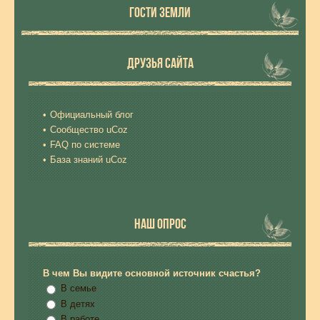
ГОСТИ ЗЕМЛИ
ДРУЗЬЯ САЙТА
Официальный блог
Сообщество uCoz
FAQ по системе
База знаний uCoz
НАШ ОПРОС
В чем Вы видите основной источник счастья?
В семье
В детях
В работе