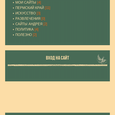
МОИ САЙТЫ
[4]
ПЕРМСКИЙ КРАЙ
[11]
ИСКУССТВО
[3]
РАЗВЛЕЧЕНИЯ
[0]
САЙТЫ АНДРЕЯ
[2]
ПОЛИТИКА
[4]
ПОЛЕЗНО
[2]
ВХОД НА САЙТ