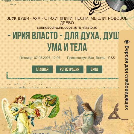
ЗВУК ДУШИ - АУМ - СТИХИ, КНИГИ, ПЕСНИ, МЫСЛИ, РОДОВОЕ
ДРЕВО
soundsoul-aum.ucoz.ru & vlasto.ru
-
ИРИЯ ВЛАСТО - ДЛЯ ДУХА, ДУШИ,
УМА И ТЕЛА
Версия для слабовидящих
Пятница, 07.08.2026, 12:06
Приветствую Вас
,
Гость
!
|
RSS
ГЛАВНАЯ
РЕГИСТРАЦИЯ
ВХОД