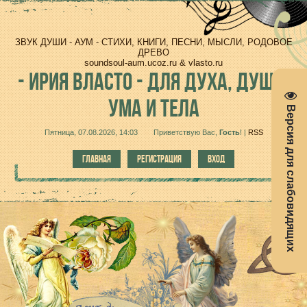
ЗВУК ДУШИ - АУМ - СТИХИ, КНИГИ, ПЕСНИ, МЫСЛИ, РОДОВОЕ
ДРЕВО
soundsoul-aum.ucoz.ru & vlasto.ru
-
ИРИЯ ВЛАСТО - ДЛЯ ДУХА, ДУШИ,
УМА И ТЕЛА
Версия для слабовидящих
Пятница, 07.08.2026, 14:03
Приветствую Вас
,
Гость
!
|
RSS
ГЛАВНАЯ
РЕГИСТРАЦИЯ
ВХОД