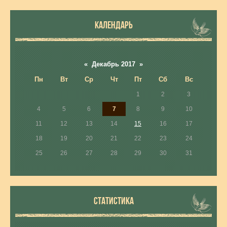
КАЛЕНДАРЬ
«
Декабрь 2017
»
Пн
Вт
Ср
Чт
Пт
Сб
Вс
1
2
3
4
5
6
7
8
9
10
11
12
13
14
15
16
17
18
19
20
21
22
23
24
25
26
27
28
29
30
31
СТАТИСТИКА