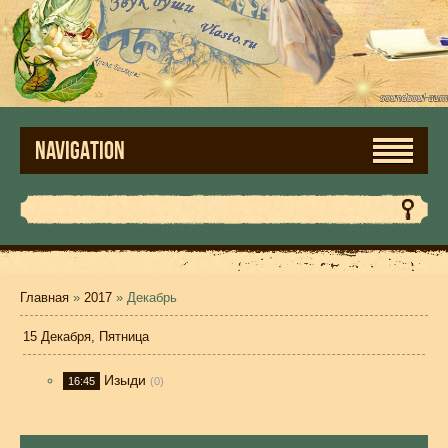
NAVIGATION
Главная
»
2017
»
Декабрь
15 Декабря, Пятница
Изыди
16:45
(0)