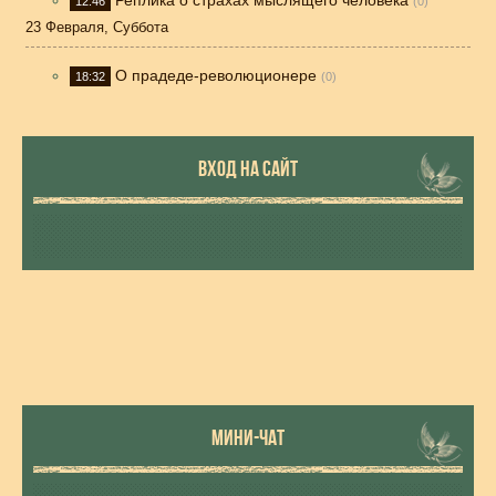
Реплика о страхах мыслящего человека
12:46
(0)
23 Февраля, Суббота
О прадеде-революционере
18:32
(0)
ВХОД НА САЙТ
МИНИ-ЧАТ