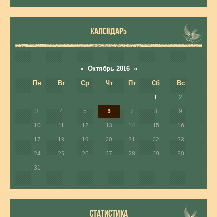
КАЛЕНДАРЬ
«
Октябрь 2016
»
Пн
Вт
Ср
Чт
Пт
Сб
Вс
1
2
3
4
5
6
7
8
9
10
11
12
13
14
15
16
17
18
19
20
21
22
23
24
25
26
27
28
29
30
31
СТАТИСТИКА