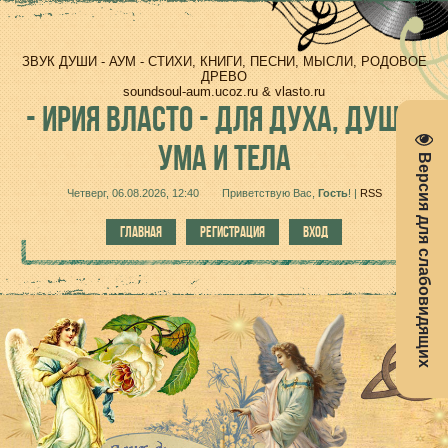
ЗВУК ДУШИ - АУМ - СТИХИ, КНИГИ, ПЕСНИ, МЫСЛИ, РОДОВОЕ
ДРЕВО
soundsoul-aum.ucoz.ru & vlasto.ru
-
ИРИЯ ВЛАСТО - ДЛЯ ДУХА, ДУШИ,
УМА И ТЕЛА
Версия для слабовидящих
Четверг, 06.08.2026, 12:40
Приветствую Вас
,
Гость
!
|
RSS
ГЛАВНАЯ
РЕГИСТРАЦИЯ
ВХОД