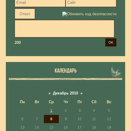
200
КАЛЕНДАРЬ
«
Декабрь 2010
»
Пн
Вт
Ср
Чт
Пт
Сб
Вс
1
2
3
4
5
6
7
8
9
10
11
12
13
14
15
16
17
18
19