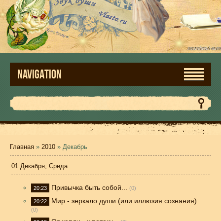
NAVIGATION
Главная
»
2010
»
Декабрь
01 Декабря, Среда
Привычка быть собой...
20:23
(0)
Мир - зеркало души (или иллюзия сознания)...
20:22
(0)