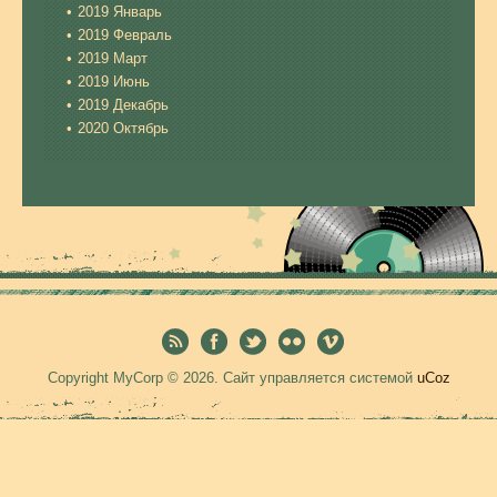
2019 Январь
2019 Февраль
2019 Март
2019 Июнь
2019 Декабрь
2020 Октябрь
Copyright MyCorp © 2026
.
Сайт управляется системой
uCoz