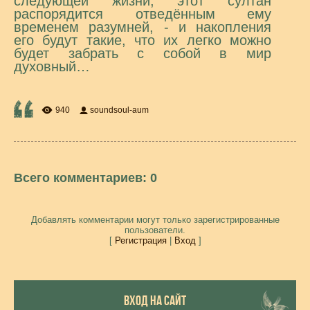
следующей жизни, этот султан
распорядится отведённым ему
временем разумней, - и накопления
его будут такие, что их легко можно
будет забрать с собой в мир
духовный…
940
soundsoul-aum
Всего комментариев
:
0
Добавлять комментарии могут только зарегистрированные
пользователи.
[
Регистрация
|
Вход
]
ВХОД НА САЙТ