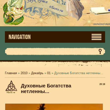
NAVIGATION
Главная
»
2010
»
Декабрь
»
01
» Духовные Богатства нетленны...
Духовные Богатства
20:18
нетленны...