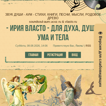
ЗВУК ДУШИ - АУМ - СТИХИ, КНИГИ, ПЕСНИ, МЫСЛИ, РОДОВОЕ
ДРЕВО
soundsoul-aum.ucoz.ru & vlasto.ru
-
ИРИЯ ВЛАСТО - ДЛЯ ДУХА, ДУШИ,
УМА И ТЕЛА
Версия для слабовидящих
Суббота, 08.08.2026, 14:06
Приветствую Вас
,
Гость
!
|
RSS
ГЛАВНАЯ
РЕГИСТРАЦИЯ
ВХОД