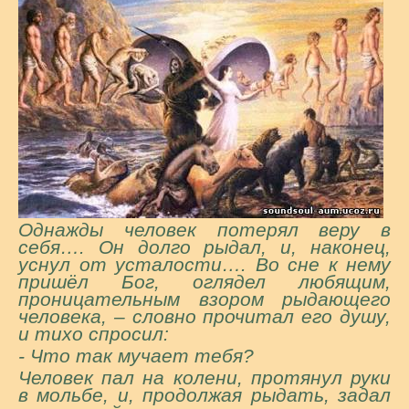
Однажды человек потерял веру в
себя…. Он долго рыдал, и, наконец,
уснул от усталости…. Во сне к нему
пришёл Бог, оглядел любящим,
проницательным взором рыдающего
человека, – словно прочитал его душу,
и тихо спросил:
- Что так мучает тебя?
Человек пал на колени, протянул руки
в мольбе, и, продолжая рыдать, задал