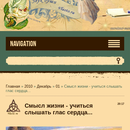
NAVIGATION
Главная
»
2010
»
Декабрь
»
01
» Смысл жизни - учиться слышать
глас сердца...
Смысл жизни - учиться
20:17
слышать глас сердца...