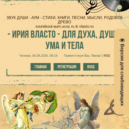
ЗВУК ДУШИ - АУМ - СТИХИ, КНИГИ, ПЕСНИ, МЫСЛИ, РОДОВОЕ
ДРЕВО
soundsoul-aum.ucoz.ru & vlasto.ru
-
ИРИЯ ВЛАСТО - ДЛЯ ДУХА, ДУШИ,
УМА И ТЕЛА
Версия для слабовидящих
Четверг, 06.08.2026, 08:19
Приветствую Вас
,
Гость
!
|
RSS
ГЛАВНАЯ
РЕГИСТРАЦИЯ
ВХОД