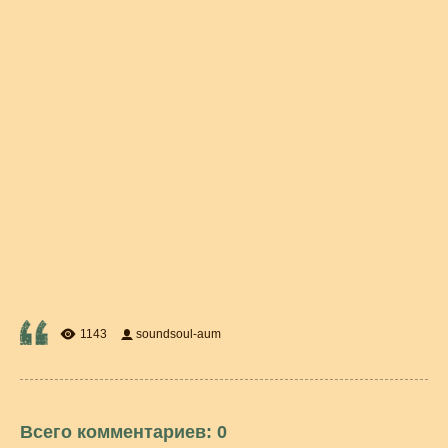
1143
soundsoul-aum
Всего комментариев
:
0