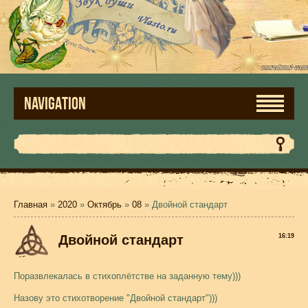
NAVIGATION
Главная
»
2020
»
Октябрь
»
08
» Двойной стандарт
Двойной стандарт
16:19
Поразвлекалась в стихоплётстве на заданную тему)))
Назову это стихотворение "Двойной стандарт")))