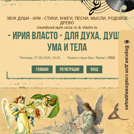
ЗВУК ДУШИ - АУМ - СТИХИ, КНИГИ, ПЕСНИ, МЫСЛИ, РОДОВОЕ
ДРЕВО
soundsoul-aum.ucoz.ru & vlasto.ru
-
ИРИЯ ВЛАСТО - ДЛЯ ДУХА, ДУШИ,
УМА И ТЕЛА
Версия для слабовидящих
Пятница, 07.08.2026, 19:26
Приветствую Вас
,
Гость
!
|
RSS
ГЛАВНАЯ
РЕГИСТРАЦИЯ
ВХОД