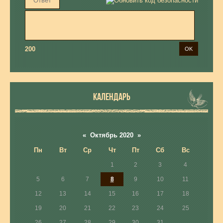
200
КАЛЕНДАРЬ
«
Октябрь 2020
»
Пн
Вт
Ср
Чт
Пт
Сб
Вс
1
2
3
4
5
6
7
8
9
10
11
12
13
14
15
16
17
18
19
20
21
22
23
24
25
26
27
28
29
30
31