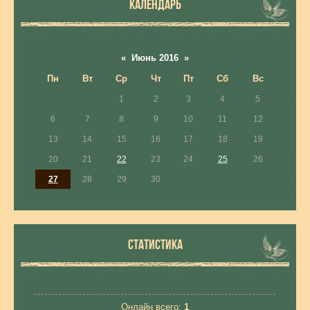
КАЛЕНДАРЬ
«
Июнь 2016
»
Пн
Вт
Ср
Чт
Пт
Сб
Вс
1
2
3
4
5
6
7
8
9
10
11
12
13
14
15
16
17
18
19
20
21
22
23
24
25
26
27
28
29
30
СТАТИСТИКА
Онлайн всего:
1