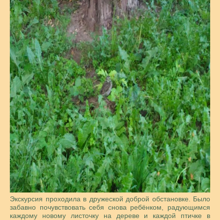
Экскурсия проходила в дружеской доброй обстановке. Было
забавно почувствовать себя снова ребёнком, радующимся
каждому новому листочку на дереве и каждой птичке в