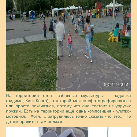
На территории стоят забавные скульптуры - ладошка
(видимо, Кинг-Конга), в которой можно сфотографироваться
или просто покачаться, потому что она состоит из упругих
пружин. Есть на территории ещё одна композиция - улитко-
мотоцикл... Хотя...., затрудняюсь точно сказать что это... Но
детям нравится там ползать....