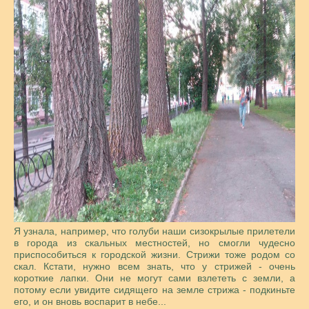
Я узнала, например, что голуби наши сизокрылые прилетели
в города из скальных местностей, но смогли чудесно
приспособиться к городской жизни. Стрижи тоже родом со
скал. Кстати, нужно всем знать, что у стрижей - очень
короткие лапки. Они не могут сами взлететь с земли, а
потому если увидите сидящего на земле стрижа - подкиньте
его, и он вновь воспарит в небе...