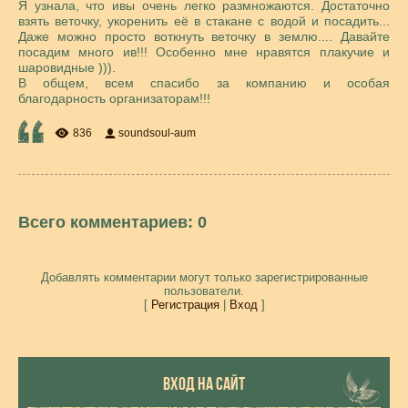
Я узнала, что ивы очень легко размножаются. Достаточно
взять веточку, укоренить её в стакане с водой и посадить...
Даже можно просто воткнуть веточку в землю.... Давайте
посадим много ив!!! Особенно мне нравятся плакучие и
шаровидные ))).
В общем, всем спасибо за компанию и особая
благодарность организаторам!!!
836
soundsoul-aum
Всего комментариев
:
0
Добавлять комментарии могут только зарегистрированные
пользователи.
[
Регистрация
|
Вход
]
ВХОД НА САЙТ