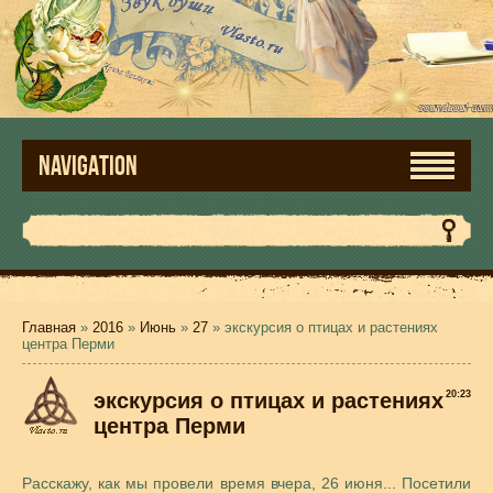
NAVIGATION
Главная
»
2016
»
Июнь
»
27
» экскурсия о птицах и растениях
центра Перми
экскурсия о птицах и растениях
20:23
центра Перми
Расскажу, как мы провели время вчера, 26 июня... Посетили