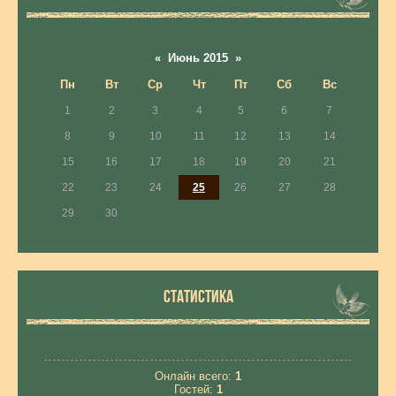
«
Июнь 2015
»
Пн
Вт
Ср
Чт
Пт
Сб
Вс
1
2
3
4
5
6
7
8
9
10
11
12
13
14
15
16
17
18
19
20
21
22
23
24
25
26
27
28
29
30
СТАТИСТИКА
Онлайн всего:
1
Гостей:
1