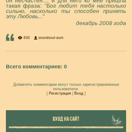
он несчастен..., и для него ко мне пришла
такая фраза:
"Бог любит тебя настолько
сильно, насколько ты способен принять
эту Любовь..."
декабрь 2008 года
830
soundsoul-aum
Всего комментариев
:
0
Добавлять комментарии могут только зарегистрированные
пользователи.
[
Регистрация
|
Вход
]
ВХОД НА САЙТ