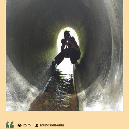
2575
soundsoul-aum