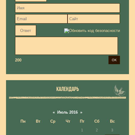
200
КАЛЕНДАРЬ
«
Июль 2016
»
Пн
Вт
Ср
Чт
Пт
Сб
Вс
1
2
3