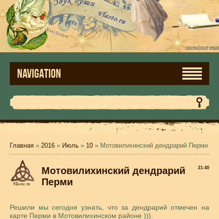
NAVIGATION
Главная
»
2016
»
Июль
»
10
» Мотовилихинский дендрарий Перми
Мотовилихинский дендрарий
21:40
Перми
Решили мы сегодня узнать, что за дендрарий отмечен на
карте Перми в Мотовилихинском районе ))).