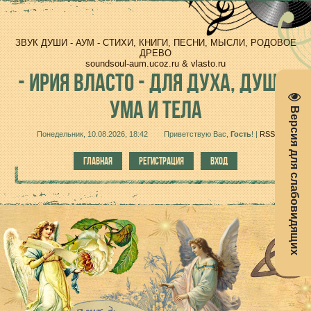
ЗВУК ДУШИ - АУМ - СТИХИ, КНИГИ, ПЕСНИ, МЫСЛИ, РОДОВОЕ
ДРЕВО
soundsoul-aum.ucoz.ru & vlasto.ru
-
ИРИЯ ВЛАСТО - ДЛЯ ДУХА, ДУШИ,
УМА И ТЕЛА
Версия для слабовидящих
Понедельник, 10.08.2026, 18:42
Приветствую Вас
,
Гость
!
|
RSS
ГЛАВНАЯ
РЕГИСТРАЦИЯ
ВХОД