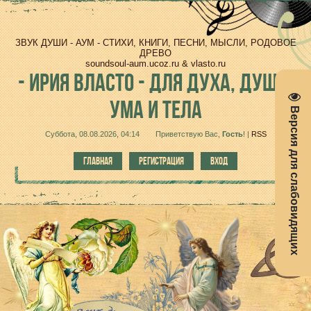
ЗВУК ДУШИ - АУМ - СТИХИ, КНИГИ, ПЕСНИ, МЫСЛИ, РОДОВОЕ
ДРЕВО
soundsoul-aum.ucoz.ru & vlasto.ru
-
ИРИЯ ВЛАСТО - ДЛЯ ДУХА, ДУШИ,
УМА И ТЕЛА
Версия для слабовидящих
Суббота, 08.08.2026, 04:14
Приветствую Вас
,
Гость
!
|
RSS
ГЛАВНАЯ
РЕГИСТРАЦИЯ
ВХОД