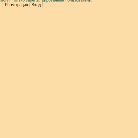
могут только зарегистрированные пользователи.
[
Регистрация
|
Вход
]