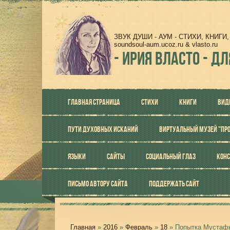
ЗВУК ДУШИ - АУМ - СТИХИ, КНИГ
soundsoul-aum.ucoz.ru & vlasto.ru
-
ИРИЯ ВЛАСТО - ДЛ
ГЛАВНАЯ СТРАНИЦА
СТИХИ
КНИГИ
ВИД
ПУТИ ДУХОВНЫХ ИСКАНИЙ
ВИРТУАЛЬНЫЙ МУЗЕЙ "ПР
ЯЗЫКИ
САЙТЫ
СОЦИАЛЬНЫЙ ГЛАЗ
КОНС
ПИСЬМО АВТОРУ САЙТА
ПОДДЕРЖАТЬ САЙТ
Главная
»
2016
»
Февраль
»
18
» Попытка Мустаф