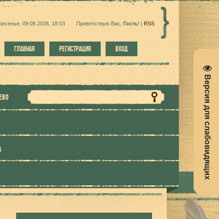
ресенье, 09.08.2026, 18:03
Приветствую Вас
,
Гость
!
|
RSS
ГЛАВНАЯ
РЕГИСТРАЦИЯ
ВХОД
Версия для слабовидящих
ЕВО
А