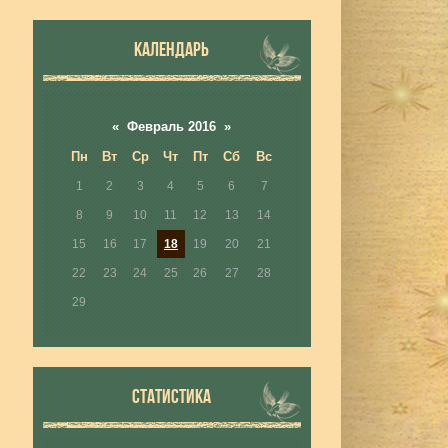
КАЛЕНДАРЬ
«
Февраль 2016
»
Пн
Вт
Ср
Чт
Пт
Сб
Вс
1
2
3
4
5
6
7
8
9
10
11
12
13
14
15
16
17
18
19
20
21
22
23
24
25
26
27
28
29
СТАТИСТИКА