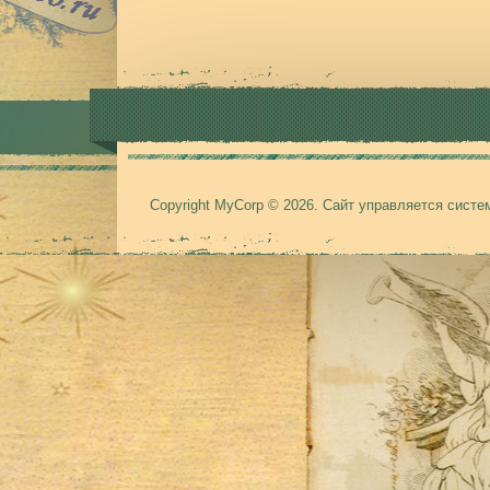
Copyright MyCorp © 2026
.
Сайт управляется сист