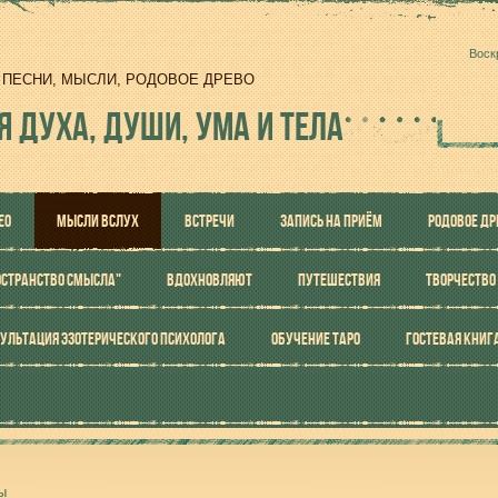
Воск
И, ПЕСНИ, МЫСЛИ, РОДОВОЕ ДРЕВО
Я ДУХА, ДУШИ, УМА И ТЕЛА
ЕО
МЫСЛИ ВСЛУХ
ВСТРЕЧИ
ЗАПИСЬ НА ПРИЁМ
РОДОВОЕ ДР
ОСТРАНСТВО СМЫСЛА"
ВДОХНОВЛЯЮТ
ПУТЕШЕСТВИЯ
ТВОРЧЕСТВО
УЛЬТАЦИЯ ЭЗОТЕРИЧЕСКОГО ПСИХОЛОГА
ОБУЧЕНИЕ ТАРО
ГОСТЕВАЯ КНИГ
ы