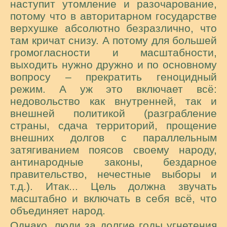
наступит утомление и разочарование,
потому что в авторитарном государстве
верхушке абсолютно безразлично, что
там кричат снизу. А потому для большей
громогласности и масштабности,
выходить нужно дружно и по основному
вопросу – прекратить геноцидный
режим. А уж это включает всё:
недовольство как внутренней, так и
внешней политикой (разграбление
страны, сдача территорий, прощение
внешних долгов с параллельным
затягиванием поясов своему народу,
антинародные законы, бездарное
правительство, нечестные выборы и
т.д.). Итак... Цель должна звучать
масштабно и включать в себя всё, что
объединяет народ.
Однако, люди за долгие годы угнетения