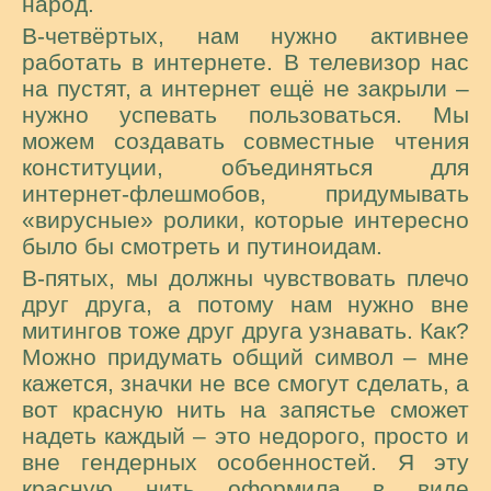
народ.
В-четвёртых, нам нужно активнее
работать в интернете. В телевизор нас
на пустят, а интернет ещё не закрыли –
нужно успевать пользоваться. Мы
можем создавать совместные чтения
конституции, объединяться для
интернет-флешмобов, придумывать
«вирусные» ролики, которые интересно
было бы смотреть и путиноидам.
В-пятых, мы должны чувствовать плечо
друг друга, а потому нам нужно вне
митингов тоже друг друга узнавать. Как?
Можно придумать общий символ – мне
кажется, значки не все смогут сделать, а
вот красную нить на запястье сможет
надеть каждый – это недорого, просто и
вне гендерных особенностей. Я эту
красную нить оформила в виде