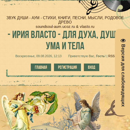
ЗВУК ДУШИ - АУМ - СТИХИ, КНИГИ, ПЕСНИ, МЫСЛИ, РОДОВОЕ
ДРЕВО
soundsoul-aum.ucoz.ru & vlasto.ru
-
ИРИЯ ВЛАСТО - ДЛЯ ДУХА, ДУШИ,
УМА И ТЕЛА
Версия для слабовидящих
Воскресенье, 09.08.2026, 12:13
Приветствую Вас
,
Гость
!
|
RSS
ГЛАВНАЯ
РЕГИСТРАЦИЯ
ВХОД