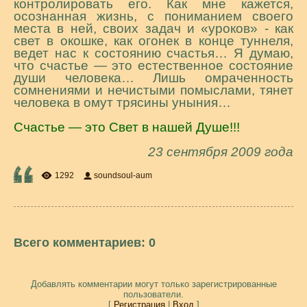
контролировать его. Как мне кажется,
осознанная жизнь, с пониманием своего
места в ней, своих задач и «уроков» - как
свет в окошке, как огонек в конце туннеля,
ведет нас к состоянию счастья… Я думаю,
что счастье — это естественное состояние
души человека… Лишь омраченность
сомнениями и нечистыми помыслами, тянет
человека в омут трясины уныния…
Счастье — это Свет в нашей Душе!!!
23 сентября 2009 года
1292
soundsoul-aum
Всего комментариев
:
0
Добавлять комментарии могут только зарегистрированные
пользователи.
[
Регистрация
|
Вход
]