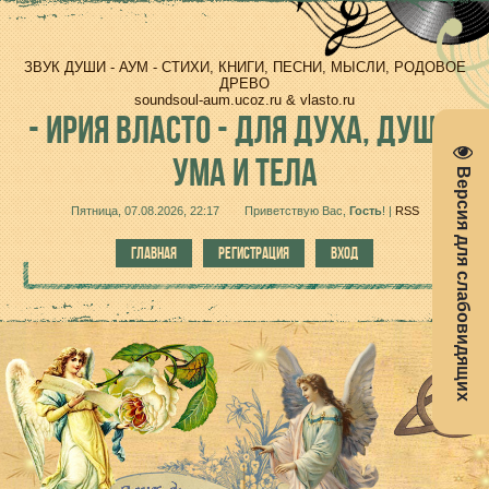
ЗВУК ДУШИ - АУМ - СТИХИ, КНИГИ, ПЕСНИ, МЫСЛИ, РОДОВОЕ
ДРЕВО
soundsoul-aum.ucoz.ru & vlasto.ru
-
ИРИЯ ВЛАСТО - ДЛЯ ДУХА, ДУШИ,
УМА И ТЕЛА
Версия для слабовидящих
Пятница, 07.08.2026, 22:17
Приветствую Вас
,
Гость
!
|
RSS
ГЛАВНАЯ
РЕГИСТРАЦИЯ
ВХОД