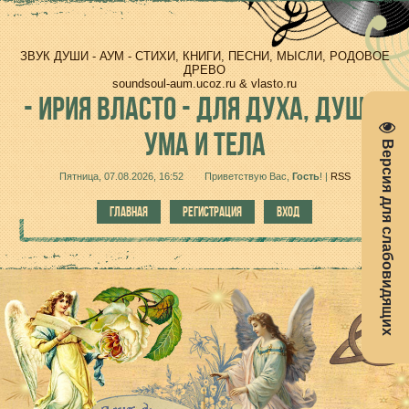
ЗВУК ДУШИ - АУМ - СТИХИ, КНИГИ, ПЕСНИ, МЫСЛИ, РОДОВОЕ
ДРЕВО
soundsoul-aum.ucoz.ru & vlasto.ru
-
ИРИЯ ВЛАСТО - ДЛЯ ДУХА, ДУШИ,
УМА И ТЕЛА
Версия для слабовидящих
Пятница, 07.08.2026, 16:52
Приветствую Вас
,
Гость
!
|
RSS
ГЛАВНАЯ
РЕГИСТРАЦИЯ
ВХОД