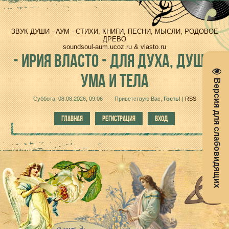
ЗВУК ДУШИ - АУМ - СТИХИ, КНИГИ, ПЕСНИ, МЫСЛИ, РОДОВОЕ
ДРЕВО
soundsoul-aum.ucoz.ru & vlasto.ru
-
ИРИЯ ВЛАСТО - ДЛЯ ДУХА, ДУШИ,
УМА И ТЕЛА
Версия для слабовидящих
Суббота, 08.08.2026, 09:06
Приветствую Вас
,
Гость
!
|
RSS
ГЛАВНАЯ
РЕГИСТРАЦИЯ
ВХОД