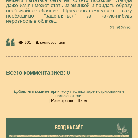
нежели пытаться быть на кого-то похожим. Иногда
даже изъян может стать изюминкой и придать образу
необычайное обаяние... Примеров тому много... Глазу
необходимо "зацепляться" за какую-нибудь
неровность в облике...
21.08.2006г.
901
soundsoul-aum
Всего комментариев
:
0
Добавлять комментарии могут только зарегистрированные
пользователи.
[
Регистрация
|
Вход
]
ВХОД НА САЙТ