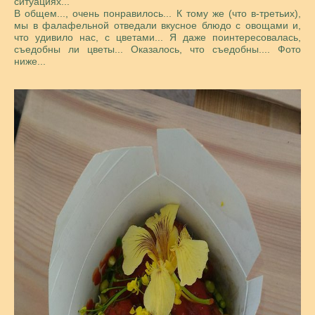
ситуациях...
В общем..., очень понравилось... К тому же (что в-третьих),
мы в фалафельной отведали вкусное блюдо с овощами и,
что удивило нас, с цветами... Я даже поинтересовалась,
съедобны ли цветы... Оказалось, что съедобны.... Фото
ниже...