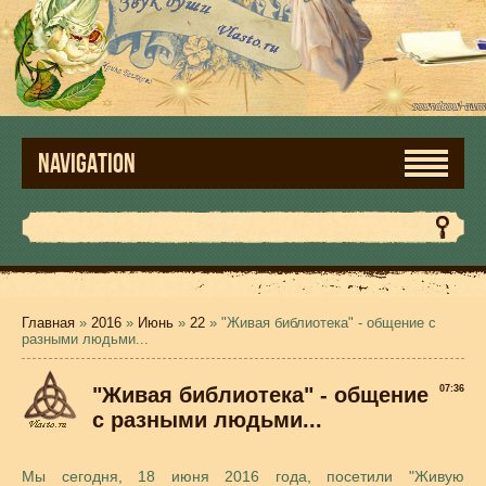
NAVIGATION
Главная
»
2016
»
Июнь
»
22
» "Живая библиотека" - общение с
разными людьми...
"Живая библиотека" - общение
07:36
с разными людьми...
Мы сегодня, 18 июня 2016 года, посетили "Живую