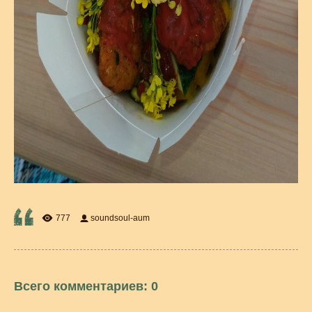
777
soundsoul-aum
Всего комментариев
:
0