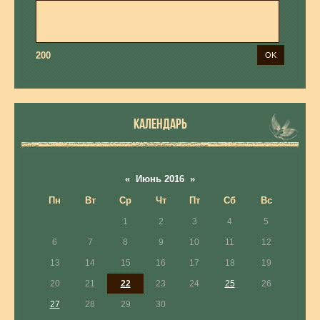
200
КАЛЕНДАРЬ
«
Июнь 2016
»
Пн
Вт
Ср
Чт
Пт
Сб
Вс
1
2
3
4
5
6
7
8
9
10
11
12
13
14
15
16
17
18
19
20
21
22
23
24
25
26
27
28
29
30