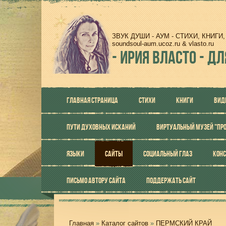
ЗВУК ДУШИ - АУМ - СТИХИ, КНИГ
soundsoul-aum.ucoz.ru & vlasto.ru
-
ИРИЯ ВЛАСТО - ДЛ
ГЛАВНАЯ СТРАНИЦА
СТИХИ
КНИГИ
ВИД
ПУТИ ДУХОВНЫХ ИСКАНИЙ
ВИРТУАЛЬНЫЙ МУЗЕЙ "ПР
ЯЗЫКИ
САЙТЫ
СОЦИАЛЬНЫЙ ГЛАЗ
КОНС
ПИСЬМО АВТОРУ САЙТА
ПОДДЕРЖАТЬ САЙТ
Главная
»
Каталог сайтов
»
ПЕРМСКИЙ КРАЙ