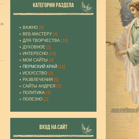
КАТЕГОРИИ РАЗДЕЛА
:26
ВАЖНО
[0]
ВЕБ-МАСТЕРУ
[4]
ДЛЯ ТВОРЧЕСТВА
[10]
ДУХОВНОЕ
[1]
ИНТЕРЕСНО
[13]
МОИ САЙТЫ
[4]
ПЕРМСКИЙ КРАЙ
[11]
ИСКУССТВО
[3]
РАЗВЛЕЧЕНИЯ
[0]
САЙТЫ АНДРЕЯ
[2]
ПОЛИТИКА
[4]
ПОЛЕЗНО
[2]
ВХОД НА САЙТ