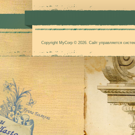
Copyright MyCorp © 2026
.
Сайт управляется сист