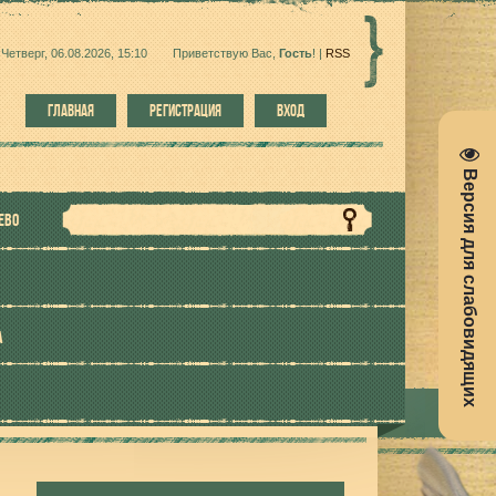
Четверг, 06.08.2026, 15:10
Приветствую Вас
,
Гость
!
|
RSS
ГЛАВНАЯ
РЕГИСТРАЦИЯ
ВХОД
Версия для слабовидящих
ЕВО
А