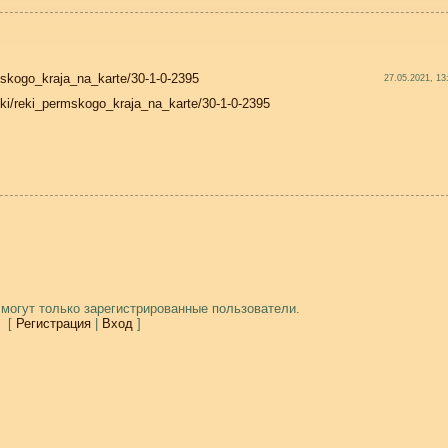
rmskogo_kraja_na_karte/30-1-0-2395
27.05.2021, 13
reki/reki_permskogo_kraja_na_karte/30-1-0-2395
могут только зарегистрированные пользователи.
[
Регистрация
|
Вход
]