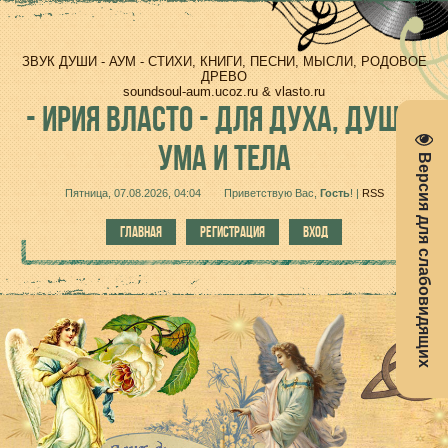
ЗВУК ДУШИ - АУМ - СТИХИ, КНИГИ, ПЕСНИ, МЫСЛИ, РОДОВОЕ
ДРЕВО
soundsoul-aum.ucoz.ru & vlasto.ru
-
ИРИЯ ВЛАСТО - ДЛЯ ДУХА, ДУШИ,
УМА И ТЕЛА
Версия для слабовидящих
Пятница, 07.08.2026, 04:04
Приветствую Вас
,
Гость
!
|
RSS
ГЛАВНАЯ
РЕГИСТРАЦИЯ
ВХОД