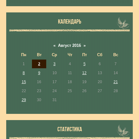
КАЛЕНДАРЬ
«
Август 2016
»
Пн
Вт
Ср
Чт
Пт
Сб
Вс
1
2
3
4
5
6
7
8
9
10
11
12
13
14
15
16
17
18
19
20
21
22
23
24
25
26
27
28
29
30
31
СТАТИСТИКА