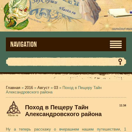
NAVIGATION
Главная
»
2016
»
Август
»
03
» Поход в Пещеру Тайн
Александровского района
Поход в Пещеру Тайн
11:34
Александровского района
Ну а теперь расскажу о вчерашнем нашем путешествии, 1