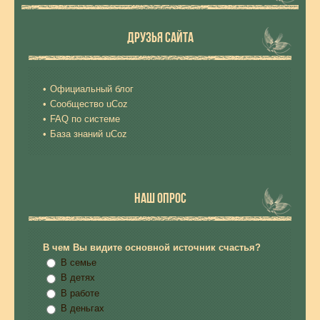
ДРУЗЬЯ САЙТА
Официальный блог
Сообщество uCoz
FAQ по системе
База знаний uCoz
НАШ ОПРОС
В чем Вы видите основной источник счастья?
В семье
В детях
В работе
В деньгах