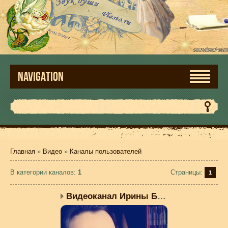
NAVIGATION
Главная
»
Видео
»
Каналы пользователей
В категории каналов
:
1
Страницы
:
1
Видеоканал Ирины Бел...