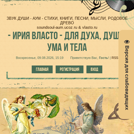
ЗВУК ДУШИ - АУМ - СТИХИ, КНИГИ, ПЕСНИ, МЫСЛИ, РОДОВОЕ
ДРЕВО
soundsoul-aum.ucoz.ru & vlasto.ru
-
ИРИЯ ВЛАСТО - ДЛЯ ДУХА, ДУШИ,
УМА И ТЕЛА
Версия для слабовидящих
Воскресенье, 09.08.2026, 15:19
Приветствую Вас
,
Гость
!
|
RSS
ГЛАВНАЯ
РЕГИСТРАЦИЯ
ВХОД