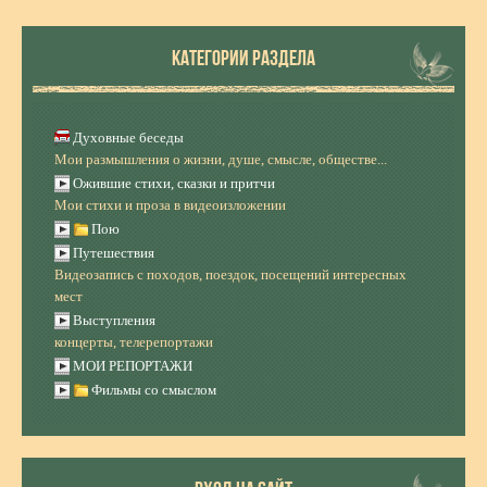
КАТЕГОРИИ РАЗДЕЛА
Духовные беседы
Мои размышления о жизни, душе, смысле, обществе...
Ожившие стихи, сказки и притчи
Мои стихи и проза в видеоизложении
Пою
Путешествия
Видеозапись с походов, поездок, посещений интересных
мест
Выступления
концерты, телерепортажи
МОИ РЕПОРТАЖИ
Фильмы со смыслом