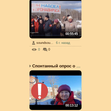
00:55:45
soundsou...
6 г. назад
0
0
Спонтанный опрос о попр...
00:13:12