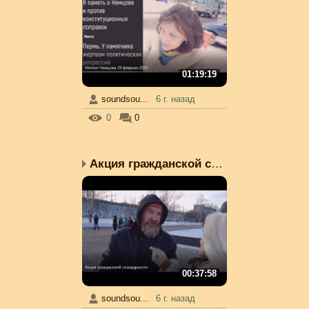
01:19:19
soundsou...
6 г. назад
0
0
Акция гражданской солид...
00:37:58
soundsou...
6 г. назад