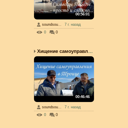
00:56:01
soundsou...
7 г. назад
0
0
Хищение самоуправления ...
00:46:46
soundsou...
7 г. назад
0
0