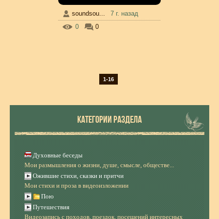
soundsou...
7 г. назад
0
0
1-16
КАТЕГОРИИ РАЗДЕЛА
Духовные беседы
Мои размышления о жизни, душе, смысле, обществе...
Ожившие стихи, сказки и притчи
Мои стихи и проза в видеоизложении
Пою
Путешествия
Видеозапись с походов, поездок, посещений интересных