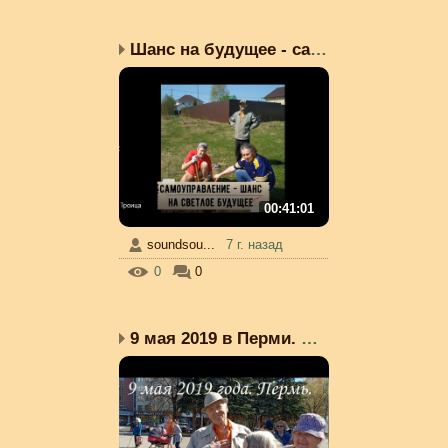
Шанс на будущее - самоо...
00:41:01
soundsou...
7 г. назад
0
0
9 мая 2019 в Перми. Сим...