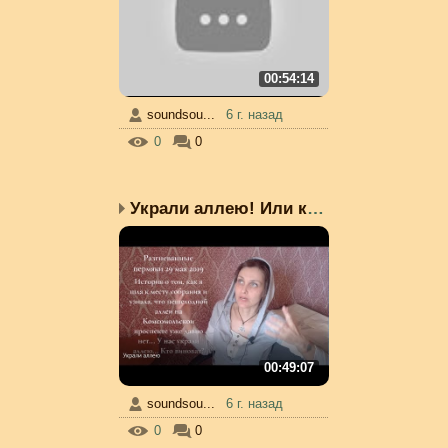
00:54:14
soundsou...
6 г. назад
0
0
Украли аллею! Или как я...
00:49:07
soundsou...
6 г. назад
0
0