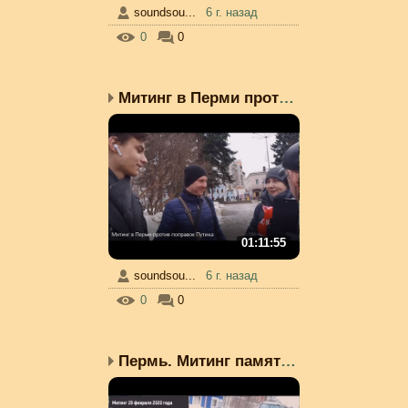
soundsou...
6 г. назад
0
0
Митинг в Перми против у...
01:11:55
soundsou...
6 г. назад
0
0
Пермь. Митинг памяти Б....