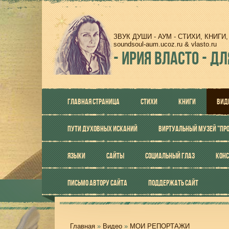
ЗВУК ДУШИ - АУМ - СТИХИ, КНИГ
soundsoul-aum.ucoz.ru & vlasto.ru
-
ИРИЯ ВЛАСТО - ДЛ
ГЛАВНАЯ СТРАНИЦА
СТИХИ
КНИГИ
ВИД
ПУТИ ДУХОВНЫХ ИСКАНИЙ
ВИРТУАЛЬНЫЙ МУЗЕЙ "ПР
ЯЗЫКИ
САЙТЫ
СОЦИАЛЬНЫЙ ГЛАЗ
КОНС
ПИСЬМО АВТОРУ САЙТА
ПОДДЕРЖАТЬ САЙТ
Главная
»
Видео
»
МОИ РЕПОРТАЖИ