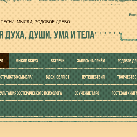
Воск
И, ПЕСНИ, МЫСЛИ, РОДОВОЕ ДРЕВО
Я ДУХА, ДУШИ, УМА И ТЕЛА
ЕО
МЫСЛИ ВСЛУХ
ВСТРЕЧИ
ЗАПИСЬ НА ПРИЁМ
РОДОВОЕ ДР
ОСТРАНСТВО СМЫСЛА"
ВДОХНОВЛЯЮТ
ПУТЕШЕСТВИЯ
ТВОРЧЕСТВО
УЛЬТАЦИЯ ЭЗОТЕРИЧЕСКОГО ПСИХОЛОГА
ОБУЧЕНИЕ ТАРО
ГОСТЕВАЯ КНИГ