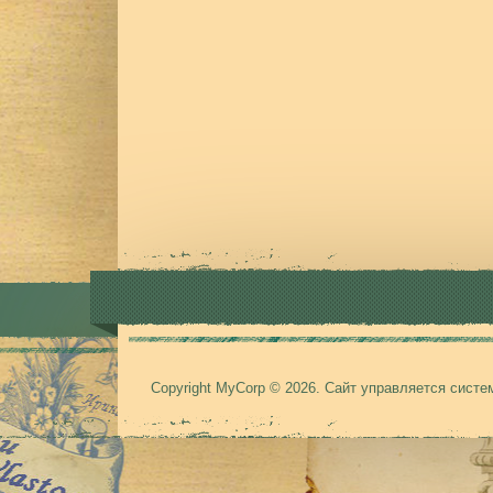
Copyright MyCorp © 2026
.
Сайт управляется сист