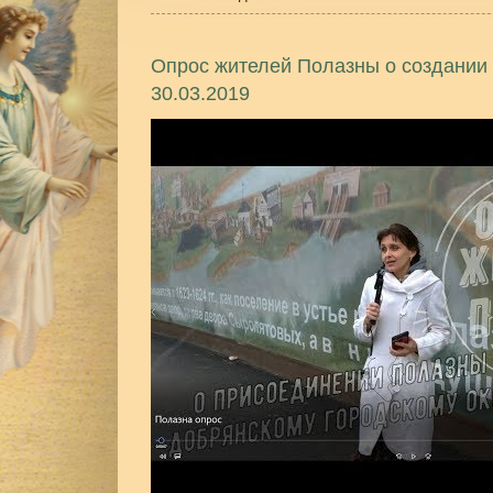
Опрос жителей Полазны о создании 
30.03.2019