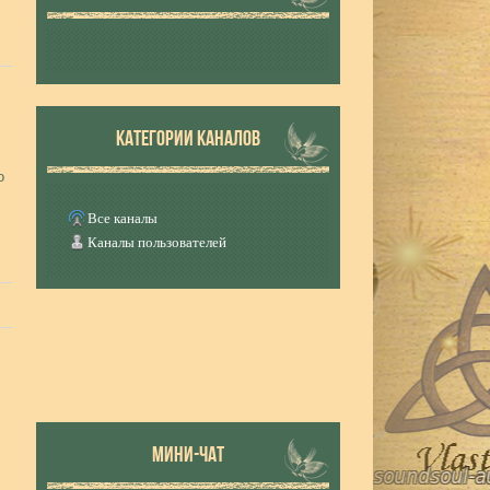
КАТЕГОРИИ КАНАЛОВ
о
Все каналы
Каналы пользователей
МИНИ-ЧАТ