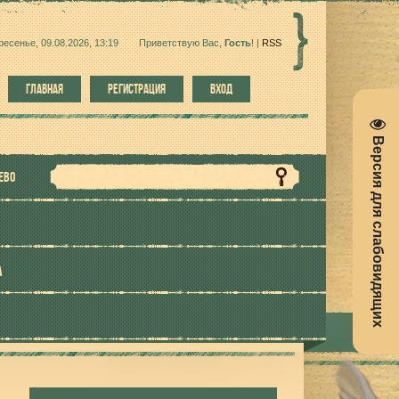
ресенье, 09.08.2026, 13:19
Приветствую Вас
,
Гость
!
|
RSS
ГЛАВНАЯ
РЕГИСТРАЦИЯ
ВХОД
Версия для слабовидящих
ЕВО
А