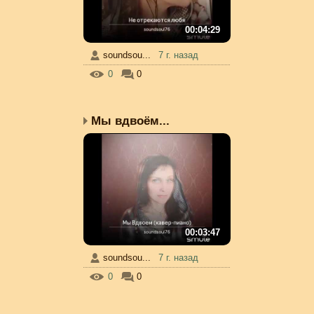
00:04:29
soundsou...
7 г. назад
0
0
Мы вдвоём...
00:03:47
soundsou...
7 г. назад
0
0