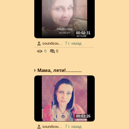
00:02:31
soundsou...
7 г. назад
0
0
Мама, лети!...........
00:03:26
soundsou...
7 г. назад