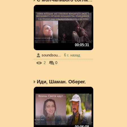
00:05:31
soundsou...
6 г. назад
2
0
Иди, Шаман. Оберег.
00:06:08