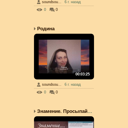
soundsou...
6 г. назад
0
0
Родина
00:03:25
soundsou...
6 г. назад
0
0
Знамение. Просыпайтесь,...