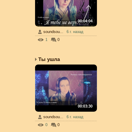
00:04:04
soundsou...
6 г. назад
1
0
Ты ушла
00:03:30
soundsou...
6 г. назад
0
0