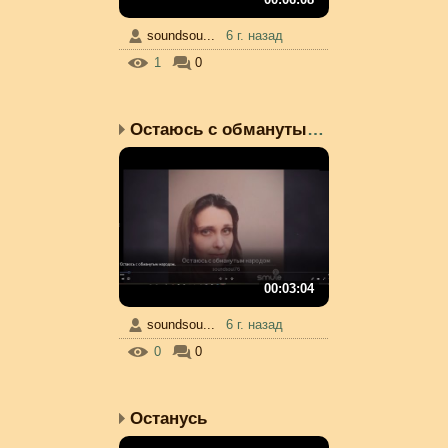
soundsou...
6 г. назад
1
0
Остаюсь с обманутым нар...
00:03:04
soundsou...
6 г. назад
0
0
Останусь