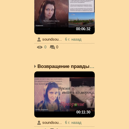
00:06:32
soundsou...
6 г. назад
0
0
Возвращение правды. Вых...
00:11:30
soundsou...
6 г. назад