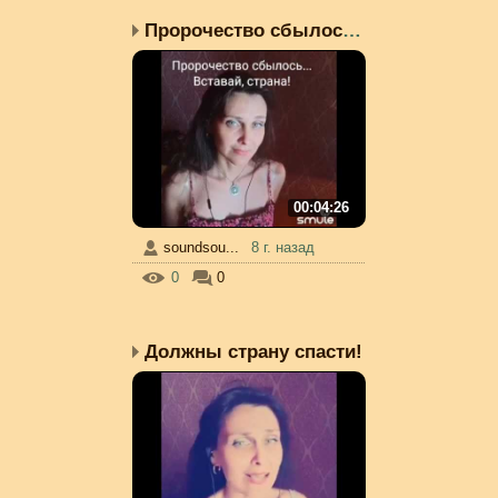
Пророчество сбылось... ...
00:04:26
soundsou...
8 г. назад
0
0
Должны страну спасти!