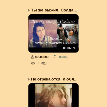
Ты же выжил, Солдат! (и...
00:06:09
soundsou...
7 г. назад
0
0
Не отрекаются, любя...