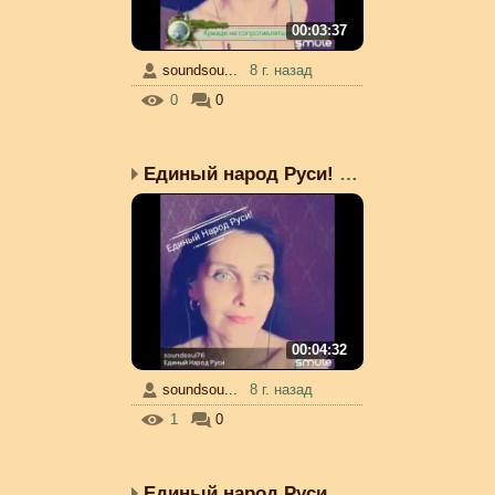
00:03:37
soundsou...
8 г. назад
0
0
Единый народ Руси! (с с...
00:04:32
soundsou...
8 г. назад
1
0
Единый народ Руси