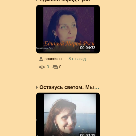
00:04:32
soundsou...
8 г. назад
0
0
Останусь светом. Мыс ст...
00:03:39