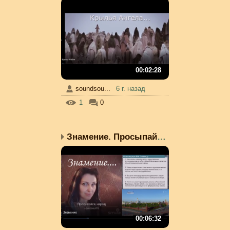
00:02:28
soundsou...
6 г. назад
1
0
Знамение. Просыпайтесь,...
00:06:32