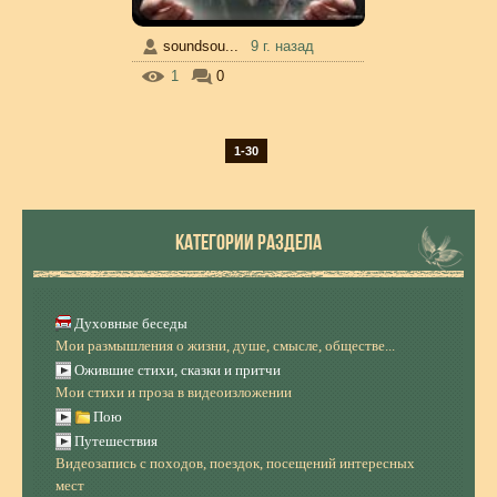
soundsou...
9 г. назад
1
0
1-30
КАТЕГОРИИ РАЗДЕЛА
Духовные беседы
Мои размышления о жизни, душе, смысле, обществе...
Ожившие стихи, сказки и притчи
Мои стихи и проза в видеоизложении
Пою
Путешествия
Видеозапись с походов, поездок, посещений интересных
мест