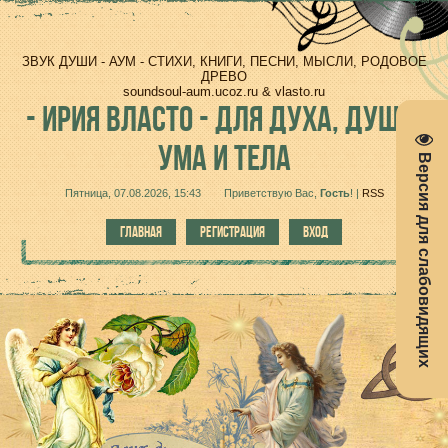
ЗВУК ДУШИ - АУМ - СТИХИ, КНИГИ, ПЕСНИ, МЫСЛИ, РОДОВОЕ
ДРЕВО
soundsoul-aum.ucoz.ru & vlasto.ru
-
ИРИЯ ВЛАСТО - ДЛЯ ДУХА, ДУШИ,
УМА И ТЕЛА
Версия для слабовидящих
Пятница, 07.08.2026, 15:43
Приветствую Вас
,
Гость
!
|
RSS
ГЛАВНАЯ
РЕГИСТРАЦИЯ
ВХОД