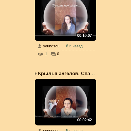
00:10:07
soundsou...
8 г. назад
1
0
Крылья ангелов. Спасени...
00:02:42
soundsou...
8 г. назад