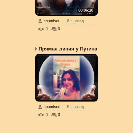
00:06:18
soundsou...
8 г. назад
0
0
Прямая линия у Путина
soundsou...
9 г. назад
0
0