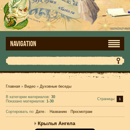
NAVIGATION
Главная
»
Видео
»
Духовные беседы
В категории материалов
:
30
Страницы
:
1
Показано материалов
:
1-30
Сортировать по
:
Дате
↓
·
Названию
·
Просмотрам
Крылья Ангела