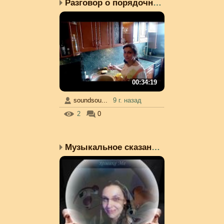
Разговор о порядочности...
00:34:19
soundsou...
9 г. назад
2
0
Музыкальное сказание о ...