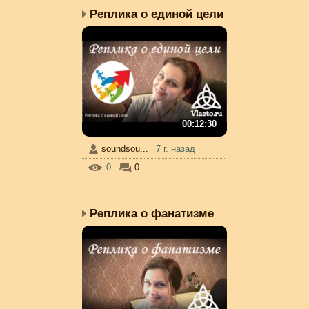
Реплика о единой цели
00:12:30
soundsou...
7 г. назад
0
0
Реплика о фанатизме