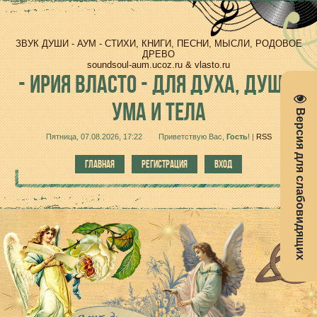
ЗВУК ДУШИ - АУМ - СТИХИ, КНИГИ, ПЕСНИ, МЫСЛИ, РОДОВОЕ
ДРЕВО
soundsoul-aum.ucoz.ru & vlasto.ru
-
ИРИЯ ВЛАСТО - ДЛЯ ДУХА, ДУШИ,
УМА И ТЕЛА
Версия для слабовидящих
Пятница, 07.08.2026, 17:22
Приветствую Вас
,
Гость
!
|
RSS
ГЛАВНАЯ
РЕГИСТРАЦИЯ
ВХОД