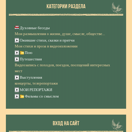
КАТЕГОРИИ РАЗДЕЛА
Духовные беседы
Мои размышления о жизни, душе, смысле, обществе...
Ожившие стихи, сказки и притчи
Мои стихи и проза в видеоизложении
Пою
Путешествия
Видеозапись с походов, поездок, посещений интересных
мест
Выступления
концерты, телерепортажи
МОИ РЕПОРТАЖИ
Фильмы со смыслом
ВХОД НА САЙТ