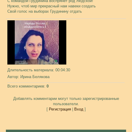
С командой Грудинина воспрянет род людской!
Нужно, чтоб мир прекрасный нам навеки создать
Свой голос на выборах Грудинину отдать
Длительность материала
: 00:04:30
Автор
: Ирина Белякова
Всего комментариев
:
0
Добавлять комментарии могут только зарегистрированные
пользователи.
[
Регистрация
|
Вход
]