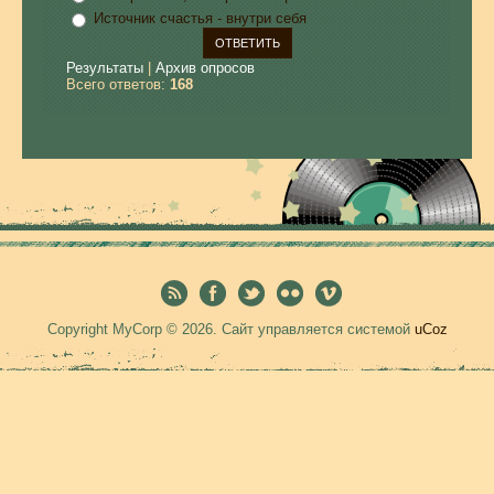
Источник счастья - внутри себя
Результаты
|
Архив опросов
Всего ответов:
168
Copyright MyCorp © 2026
.
Сайт управляется системой
uCoz