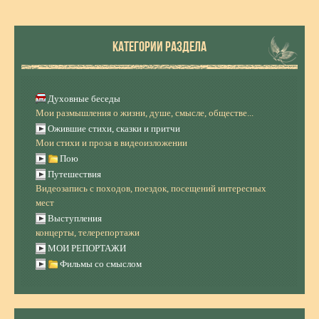
КАТЕГОРИИ РАЗДЕЛА
Духовные беседы
Мои размышления о жизни, душе, смысле, обществе...
Ожившие стихи, сказки и притчи
Мои стихи и проза в видеоизложении
Пою
Путешествия
Видеозапись с походов, поездок, посещений интересных
мест
Выступления
концерты, телерепортажи
МОИ РЕПОРТАЖИ
Фильмы со смыслом