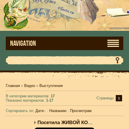
NAVIGATION
Главная
»
Видео
»
Выступления
В категории материалов
:
17
Страницы
:
1
Показано материалов
:
1-17
Сортировать по
:
Дате
↓
·
Названию
·
Просмотрам
Посетила ЖИВОЙ КОММЕНТА...