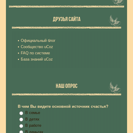
ДРУЗЬЯ САЙТА
Официальный блог
Сообщество uCoz
FAQ по системе
База знаний uCoz
НАШ ОПРОС
В чем Вы видите основной источник счастья?
В семье
В детях
В работе
В деньгах