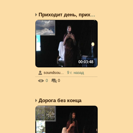
Приходит день, приходит...
00:03:48
soundsou...
9 г. назад
0
0
Дорога без конца