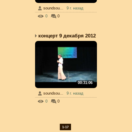
soundsou...
9 г. назад
0
0
концерт 9 декабря 2012
00:31:06
soundsou...
9 г. назад
0
0
1-17