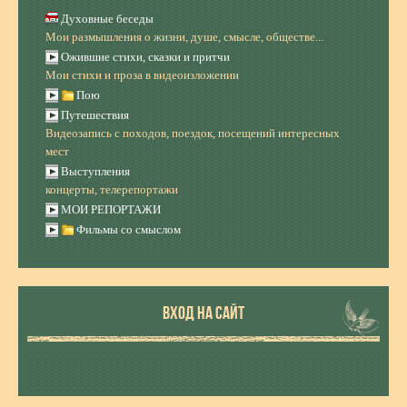
Духовные беседы
Мои размышления о жизни, душе, смысле, обществе...
Ожившие стихи, сказки и притчи
Мои стихи и проза в видеоизложении
Пою
Путешествия
Видеозапись с походов, поездок, посещений интересных
мест
Выступления
концерты, телерепортажи
МОИ РЕПОРТАЖИ
Фильмы со смыслом
ВХОД НА САЙТ