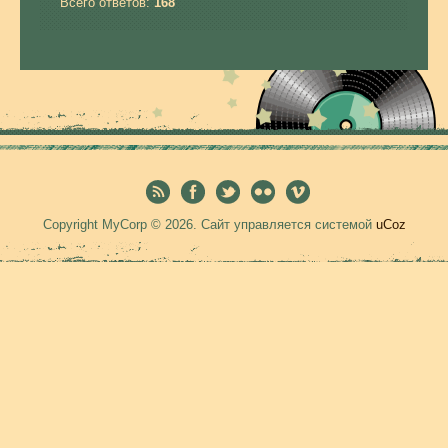
Всего ответов:
168
Copyright MyCorp © 2026
.
Сайт управляется системой
uCoz