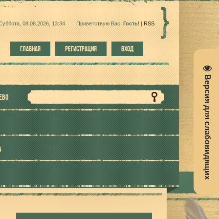
Суббота, 08.08.2026, 13:34
Приветствую Вас
,
Гость
!
|
RSS
ГЛАВНАЯ
РЕГИСТРАЦИЯ
ВХОД
Версия для слабовидящих
ЕВО
А