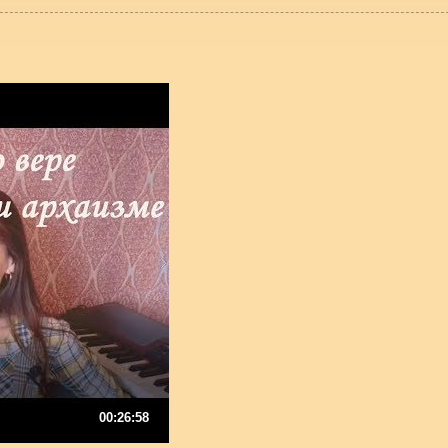
00:26:58