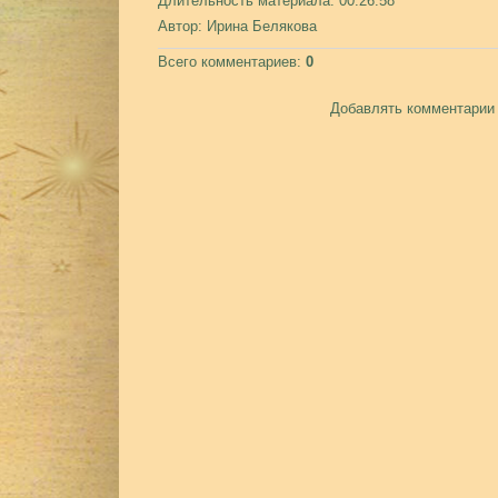
Длительность материала
: 00:26:58
Автор
: Ирина Белякова
Всего комментариев
:
0
Добавлять комментарии 