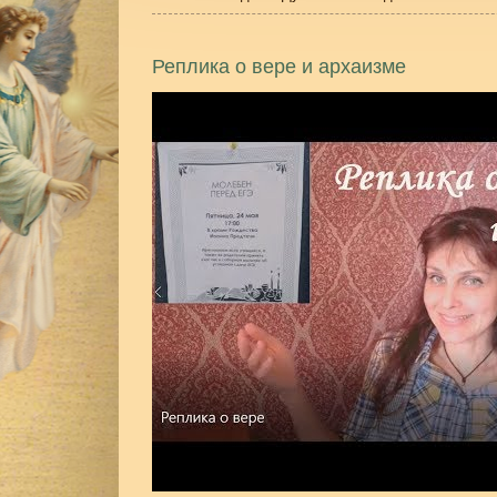
Реплика о вере и архаизме