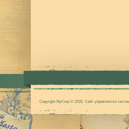
Copyright MyCorp © 2026
.
Сайт управляется сист