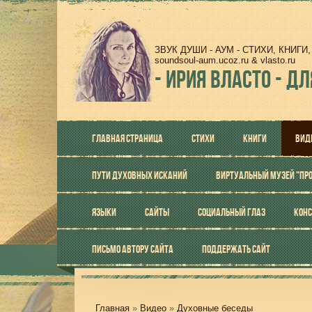
ЗВУК ДУШИ - АУМ - СТИХИ, КНИГ
soundsoul-aum.ucoz.ru & vlasto.ru
-
ИРИЯ ВЛАСТО - ДЛ
ГЛАВНАЯ СТРАНИЦА
СТИХИ
КНИГИ
ВИД
ПУТИ ДУХОВНЫХ ИСКАНИЙ
ВИРТУАЛЬНЫЙ МУЗЕЙ "ПР
ЯЗЫКИ
САЙТЫ
СОЦИАЛЬНЫЙ ГЛАЗ
КОНС
ПИСЬМО АВТОРУ САЙТА
ПОДДЕРЖАТЬ САЙТ
Главная
»
Видео
»
Духовные беседы