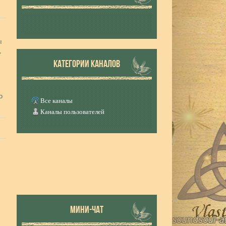
ы
,
КАТЕГОРИИ КАНАЛОВ
о
Все каналы
Каналы пользователей
МИНИ-ЧАТ