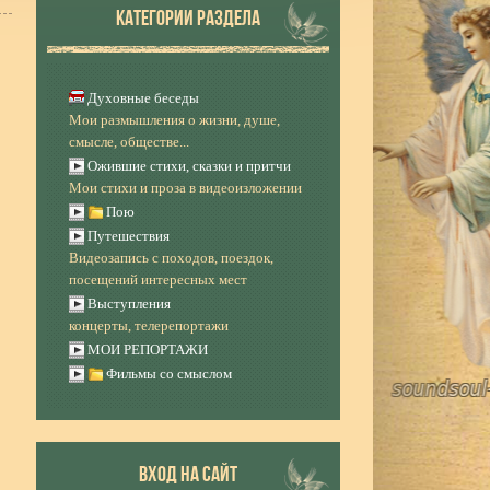
КАТЕГОРИИ РАЗДЕЛА
Духовные беседы
Мои размышления о жизни, душе,
смысле, обществе...
Ожившие стихи, сказки и притчи
Мои стихи и проза в видеоизложении
Пою
Путешествия
Видеозапись с походов, поездок,
посещений интересных мест
Выступления
концерты, телерепортажи
МОИ РЕПОРТАЖИ
Фильмы со смыслом
ВХОД НА САЙТ