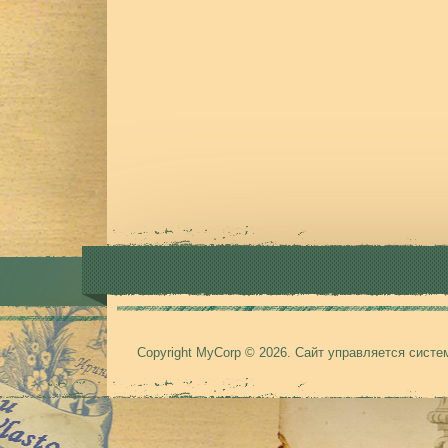
Copyright MyCorp © 2026
.
Сайт управляется сист