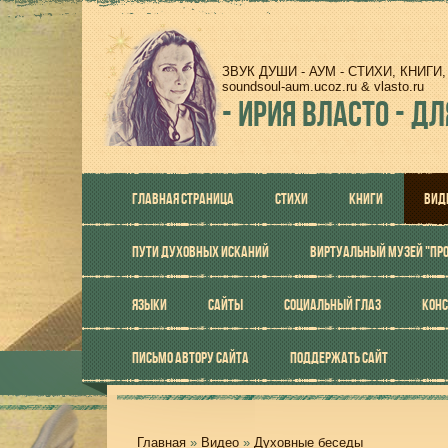
ЗВУК ДУШИ - АУМ - СТИХИ, КНИГ
soundsoul-aum.ucoz.ru & vlasto.ru
-
ИРИЯ ВЛАСТО - ДЛ
ГЛАВНАЯ СТРАНИЦА
СТИХИ
КНИГИ
ВИД
ПУТИ ДУХОВНЫХ ИСКАНИЙ
ВИРТУАЛЬНЫЙ МУЗЕЙ "ПР
ЯЗЫКИ
САЙТЫ
СОЦИАЛЬНЫЙ ГЛАЗ
КОНС
ПИСЬМО АВТОРУ САЙТА
ПОДДЕРЖАТЬ САЙТ
Главная
»
Видео
»
Духовные беседы