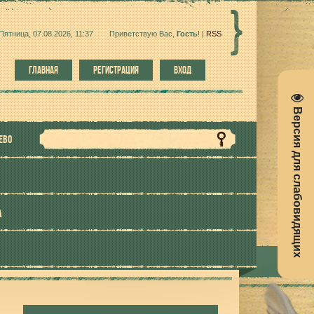
Пятница, 07.08.2026, 11:37
Приветствую Вас
,
Гость
!
|
RSS
ГЛАВНАЯ
РЕГИСТРАЦИЯ
ВХОД
Версия для слабовидящих
ЕВО
А