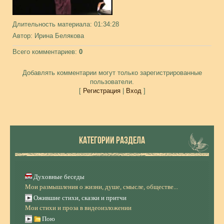
Длительность материала
: 01:34:28
Автор
: Ирина Белякова
Всего комментариев
:
0
Добавлять комментарии могут только зарегистрированные
пользователи.
[
Регистрация
|
Вход
]
КАТЕГОРИИ РАЗДЕЛА
Духовные беседы
Мои размышления о жизни, душе, смысле, обществе...
Ожившие стихи, сказки и притчи
Мои стихи и проза в видеоизложении
Пою