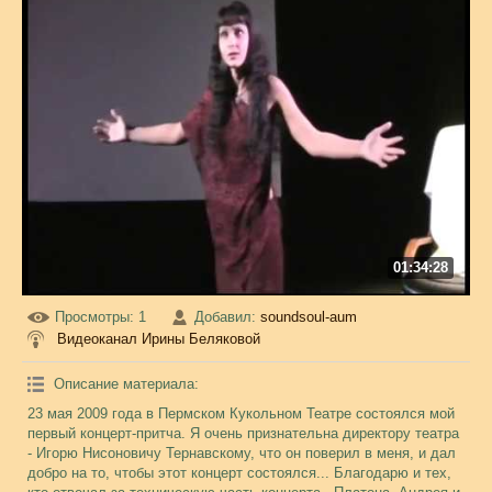
01:34:28
Просмотры
: 1
Добавил
:
soundsoul-aum
Видеоканал Ирины Беляковой
Описание материала
:
23 мая 2009 года в Пермском Кукольном Театре состоялся мой
первый концерт-притча. Я очень признательна директору театра
- Игорю Нисоновичу Тернавскому, что он поверил в меня, и дал
добро на то, чтобы этот концерт состоялся... Благодарю и тех,