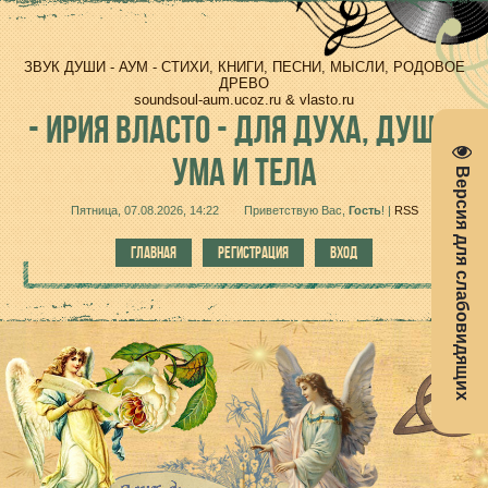
ЗВУК ДУШИ - АУМ - СТИХИ, КНИГИ, ПЕСНИ, МЫСЛИ, РОДОВОЕ
ДРЕВО
soundsoul-aum.ucoz.ru & vlasto.ru
-
ИРИЯ ВЛАСТО - ДЛЯ ДУХА, ДУШИ,
УМА И ТЕЛА
Версия для слабовидящих
Пятница, 07.08.2026, 14:22
Приветствую Вас
,
Гость
!
|
RSS
ГЛАВНАЯ
РЕГИСТРАЦИЯ
ВХОД