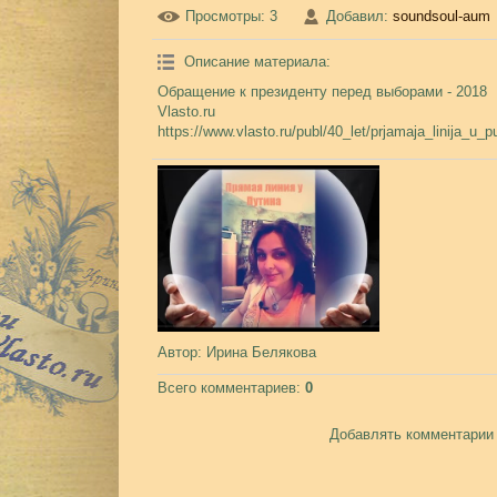
Просмотры
: 3
Добавил
:
soundsoul-aum
Описание материала
:
Обращение к президенту перед выборами - 2018
Vlasto.ru
https://www.vlasto.ru/publ/40_let/prjamaja_linija_u_p
Автор
: Ирина Белякова
Всего комментариев
:
0
Добавлять комментарии 