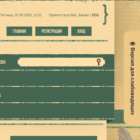
Пятница, 07.08.2026, 11:01
Приветствую Вас
,
Гость
!
|
RSS
ГЛАВНАЯ
РЕГИСТРАЦИЯ
ВХОД
Версия для слабовидящих
ЕВО
А