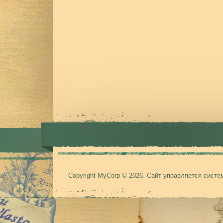
Copyright MyCorp © 2026
.
Сайт управляется сист