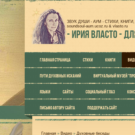
ЗВУК ДУШИ - АУМ - СТИХИ, КНИГ
soundsoul-aum.ucoz.ru & vlasto.ru
-
ИРИЯ ВЛАСТО - ДЛ
ГЛАВНАЯ СТРАНИЦА
СТИХИ
КНИГИ
ВИД
ПУТИ ДУХОВНЫХ ИСКАНИЙ
ВИРТУАЛЬНЫЙ МУЗЕЙ "ПР
ЯЗЫКИ
САЙТЫ
СОЦИАЛЬНЫЙ ГЛАЗ
КОНС
ПИСЬМО АВТОРУ САЙТА
ПОДДЕРЖАТЬ САЙТ
Главная
»
Видео
»
Духовные беседы