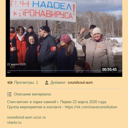
00:55:45
Просмотры
: 1
Добавил
:
soundsoul-aum
Описание материала
:
Спич-митинг в парке камней г. Перми 22 марта 2020 года.
Группа мероприятия в контакте - https://vk.com/saveconstitution
soundsoul-aum.ucoz.ru
vlasto.ru