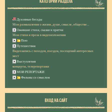
КАТЕГОРИИ РАЗДЕЛА
Духовные беседы
Мои размышления о жизни, душе, смысле, обществе...
Ожившие стихи, сказки и притчи
Мои стихи и проза в видеоизложении
Пою
Путешествия
Видеозапись с походов, поездок, посещений интересных
мест
Выступления
концерты, телерепортажи
МОИ РЕПОРТАЖИ
Фильмы со смыслом
ВХОД НА САЙТ