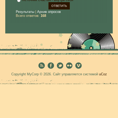
Результаты
|
Архив опросов
Всего ответов:
168
Copyright MyCorp © 2026
.
Сайт управляется системой
uCoz