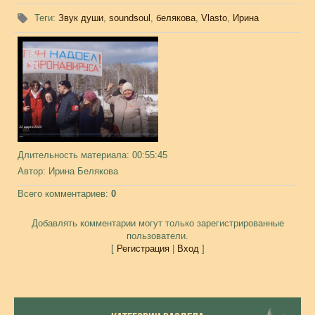
Теги
:
Звук души
,
soundsoul
,
белякова
,
Vlasto
,
Ирина
Длительность материала
: 00:55:45
Автор
: Ирина Белякова
Всего комментариев
:
0
Добавлять комментарии могут только зарегистрированные
пользователи.
[
Регистрация
|
Вход
]