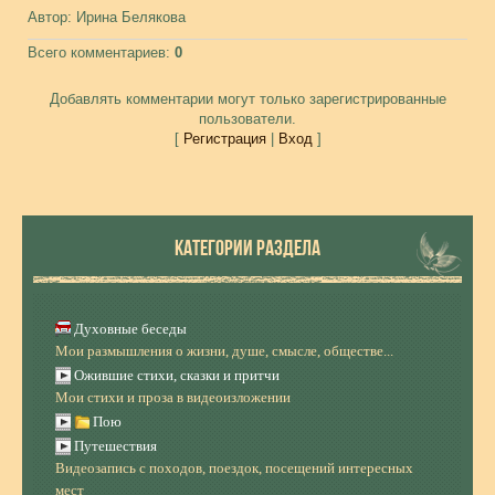
Автор
: Ирина Белякова
Всего комментариев
:
0
Добавлять комментарии могут только зарегистрированные
пользователи.
[
Регистрация
|
Вход
]
КАТЕГОРИИ РАЗДЕЛА
Духовные беседы
Мои размышления о жизни, душе, смысле, обществе...
Ожившие стихи, сказки и притчи
Мои стихи и проза в видеоизложении
Пою
Путешествия
Видеозапись с походов, поездок, посещений интересных
мест