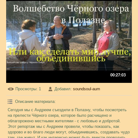
00:27:03
Просмотры
: 1
Добавил
:
soundsoul-aum
Описание материала
:
Сегодня мы с Андреем съездили в Полазну, чтобы посмотреть
на прелести Чёрного озера, которое было расчищено и
облагорожено местными жителями - с любовью и добротой.
Этот репортаж мы с Андреем провели, чтобы показать, как
здорово и во благо люди могут, объединившись, создавать чудо
там, где живут. И как интересно может быть вместе проводить