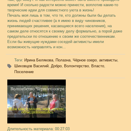
время! И сколько радости можно принести, воплотив какие-то
творческие идеи для совместного уюта в жизнь!
Печаль моя лишь в том, что те, кто должны были бы делать
жизнь людей счастливее (а я имею в виду чиновников,
принимающих решения, касающиеся всего населения), на
самом деле относятся к своему делу формально, а порой даже
предательски по отношению к своим же соотечественникам.
Если бы живущие нуждами соседей активисты имели
возможность направлять и кон...
Теги
:
Ирина Белякова
,
Полазна
,
Чёрное озеро
,
активисты
,
Шиховцов Василий
,
Добро
,
Волонтерство
,
Власто
,
Поселение
Длительность материала
: 00:27:03